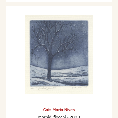
Cais Maria Nives
Morbidi fiocchi
- 2020