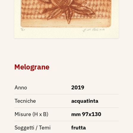
Melograne
Anno
2019
Tecniche
acquatinta
Misure (H x B)
mm 97x130
Soggetti / Temi
frutta