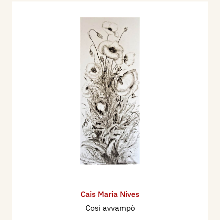
Cais Maria Nives
Cosi avvampò