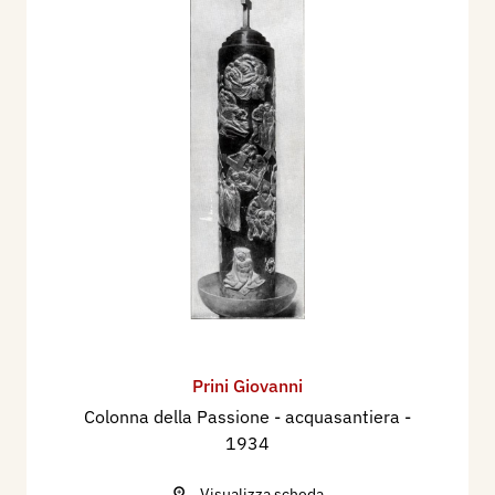
Prini Giovanni
Colonna della Passione - acquasantiera
-
1934
Visualizza scheda