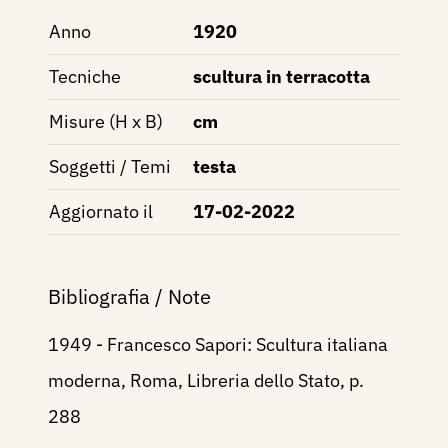
Anno
1920
Tecniche
scultura in terracotta
Misure (H x B)
cm
Soggetti / Temi
testa
Aggiornato il
17-02-2022
Bibliografia / Note
1949 - Francesco Sapori: Scultura italiana
moderna, Roma, Libreria dello Stato, p.
288