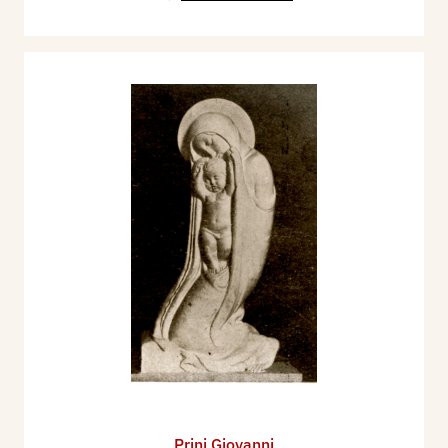
Prini Giovanni