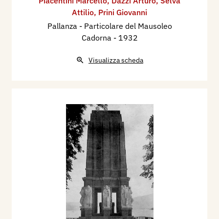
Piacentini Marcello
,
Dazzi Arturo
,
Selva
Attilio
,
Prini Giovanni
Pallanza - Particolare del Mausoleo
Cadorna
- 1932
Visualizza scheda