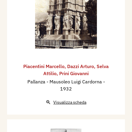
Piacentini Marcello
,
Dazzi Arturo
,
Selva
Attilio
,
Prini Giovanni
Pallanza - Mausoleo Luigi Cardorna
-
1932
Visualizza scheda