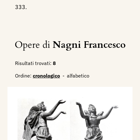
333.
Opere di
Nagni Francesco
Risultati trovati:
8
Ordine:
cronologico
-
alfabetico