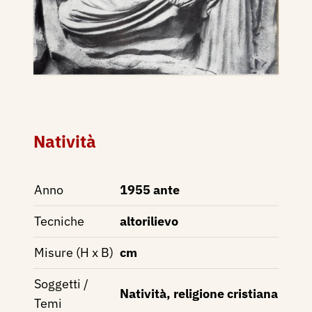
Natività
Anno
1955 ante
Tecniche
altorilievo
Misure (H x B)
cm
Soggetti /
Natività, religione cristiana
Temi