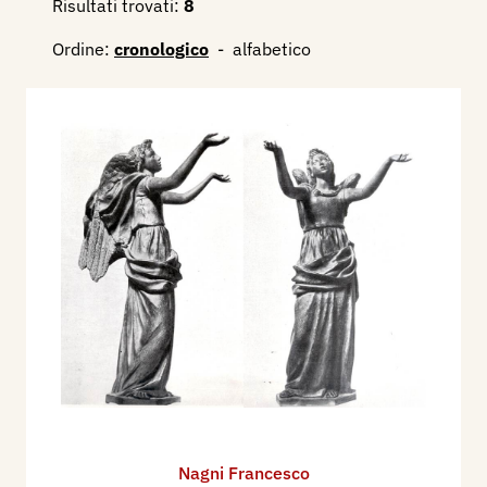
Risultati trovati:
8
Ordine:
cronologico
-
alfabetico
Nagni Francesco