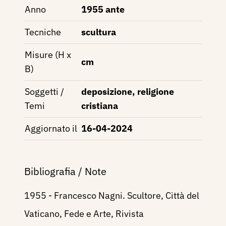
Anno
1955 ante
Tecniche
scultura
Misure (H x
cm
B)
Soggetti /
deposizione, religione
Temi
cristiana
Aggiornato il
16-04-2024
Bibliografia / Note
1955 - Francesco Nagni. Scultore, Città del
Vaticano, Fede e Arte, Rivista