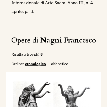
Internazionale di Arte Sacra, Anno III, n. 4
aprile, p. f.t.
Opere di
Nagni Francesco
Risultati trovati:
8
Ordine:
cronologico
-
alfabetico