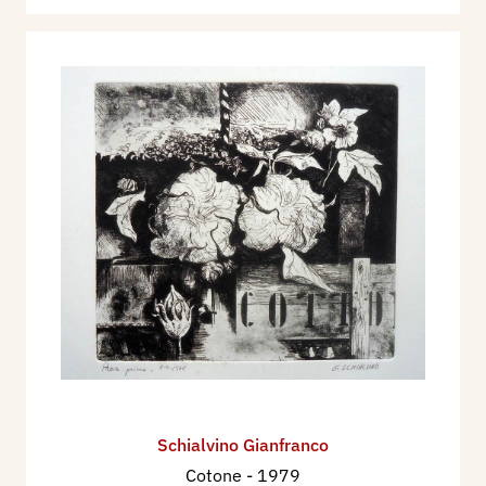
Schialvino ​Gianfranco
Cotone
- 1979