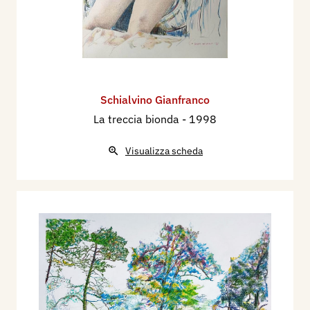
Schialvino ​Gianfranco
La treccia bionda
- 1998
Visualizza scheda