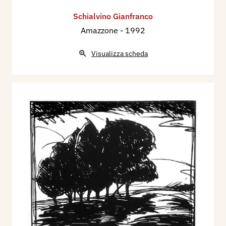
Schialvino ​Gianfranco
Amazzone
- 1992
Visualizza scheda