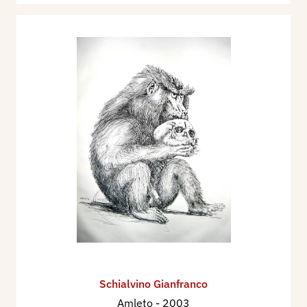
Schialvino ​Gianfranco
Amleto
- 2003