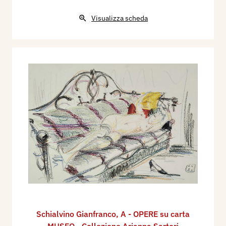
Visualizza scheda
Schialvino ​Gianfranco
,
A - OPERE su carta
MUSEO - Collezione Arianna Sartori