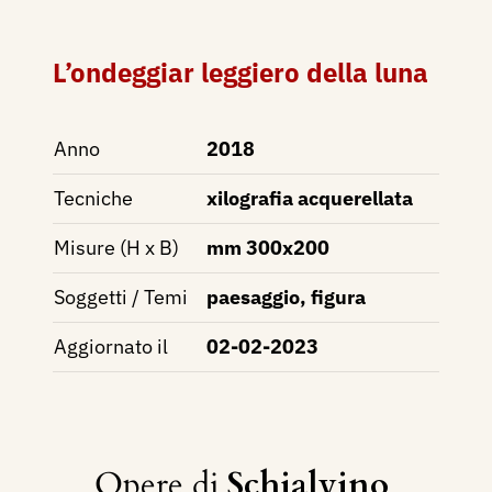
L’ondeggiar leggiero della luna
Anno
2018
Tecniche
xilografia acquerellata
Misure (H x B)
mm 300x200
Soggetti / Temi
paesaggio, figura
Aggiornato il
02-02-2023
Opere di
Schialvino ​