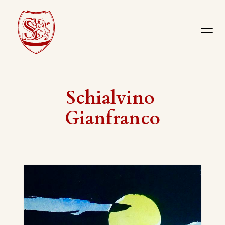
Schialvino ​
Gianfranco