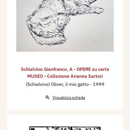
Schialvino ​Gianfranco
,
A - OPERE su carta
MUSEO - Collezione Arianna Sartori
(Schialvino) Oliver, il mio gatto
- 1999
Visualizza scheda