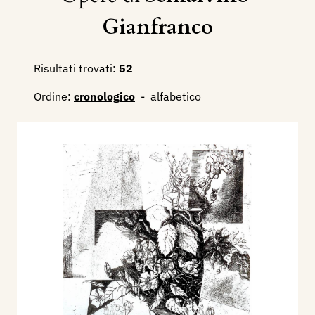
Gianfranco
Risultati trovati:
52
Ordine:
cronologico
-
alfabetico