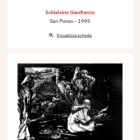
Schialvino ​Gianfranco
San Ponso
- 1995
Visualizza scheda