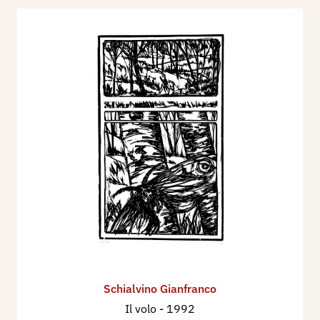
Schialvino ​Gianfranco
Il volo
- 1992