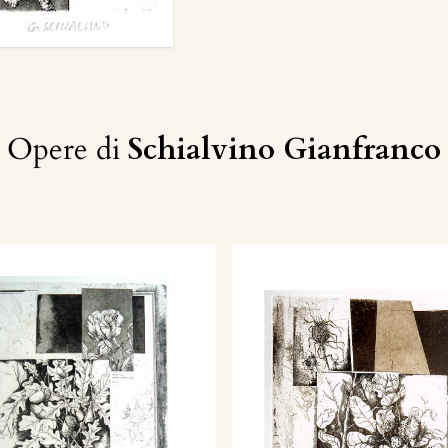
Opere di
Schialvino ​Gianfranco