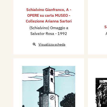
Schialvino ​Gianfranco
,
A -
OPERE su carta MUSEO -
Collezione Arianna Sartori
S
(Schialvino) Omaggio a
Salvator Rosa
- 1992
Visualizza scheda