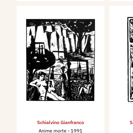
Schialvino ​Gianfranco
S
Anime morte
- 1991