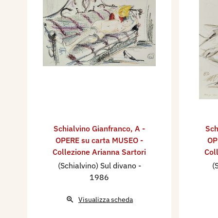
Schialvino ​Gianfranco
,
A -
Sch
OPERE su carta MUSEO -
OP
Collezione Arianna Sartori
Col
(Schialvino) Sul divano
-
(
1986
Visualizza scheda