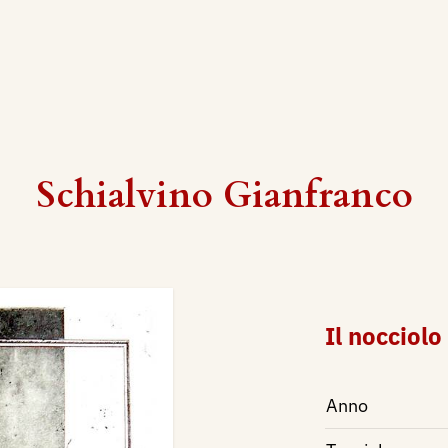
Schialvino ​Gianfranco
Il nocciolo
Anno