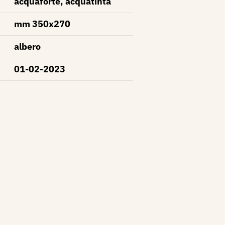
acquaforte, acquatinta
mm 350x270
albero
01-02-2023