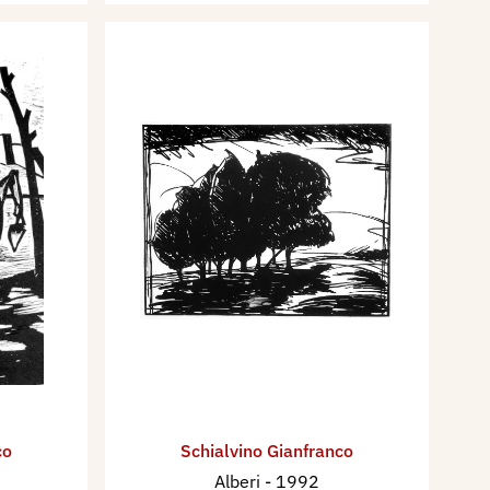
co
Schialvino ​Gianfranco
Alberi
- 1992