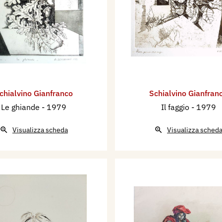
chialvino ​Gianfranco
Schialvino ​Gianfran
Le ghiande
- 1979
Il faggio
- 1979
Visualizza scheda
Visualizza sched