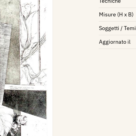
Tecniche
Misure (H x B)
Soggetti / Temi
Aggiornato il