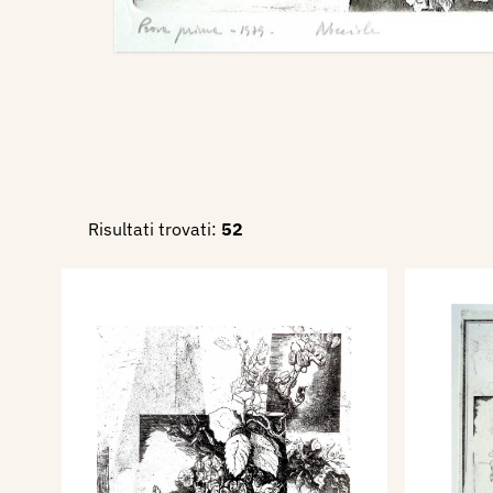
Risultati trovati:
52