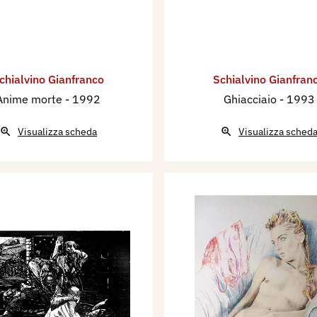
chialvino ​Gianfranco
Schialvino ​Gianfran
Anime morte
- 1992
Ghiacciaio
- 1993
Visualizza scheda
Visualizza sched