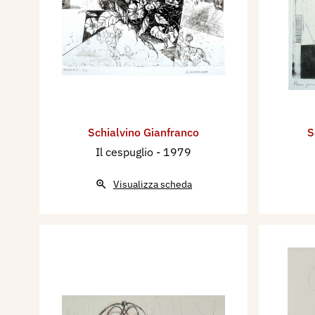
Schialvino ​Gianfranco
S
Il cespuglio
- 1979
Visualizza scheda