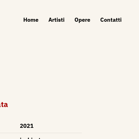
Home
Artisti
Opere
Contatti
ata
2021