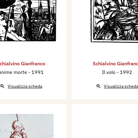
chialvino ​Gianfranco
Schialvino ​Gianfran
Anime morte
- 1991
Il volo
- 1992
Visualizza scheda
Visualizza sched