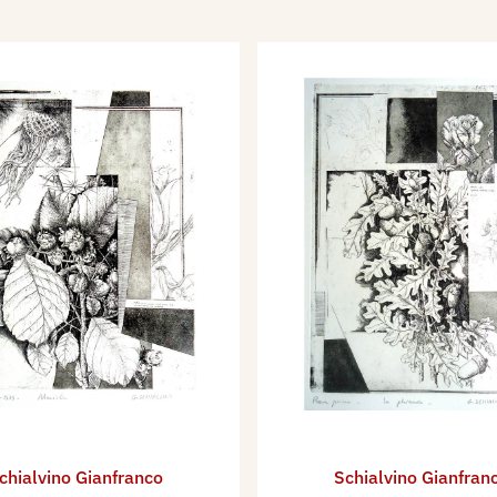
chialvino ​Gianfranco
Schialvino ​Gianfran