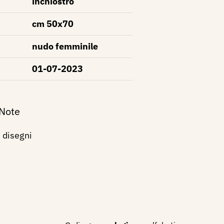
inchiostro
cm 50x70
nudo femminile
01-07-2023
 Note
i disegni