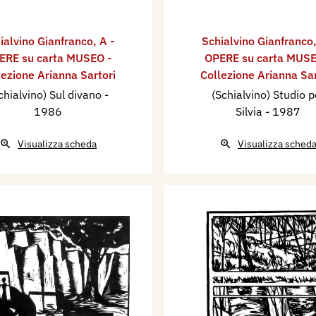
ialvino ​Gianfranco
,
A -
Schialvino ​Gianfranco
ERE su carta MUSEO -
OPERE su carta MUSE
lezione Arianna Sartori
Collezione Arianna Sar
chialvino) Sul divano
-
(Schialvino) Studio p
1986
Silvia
- 1987
Visualizza scheda
Visualizza sched