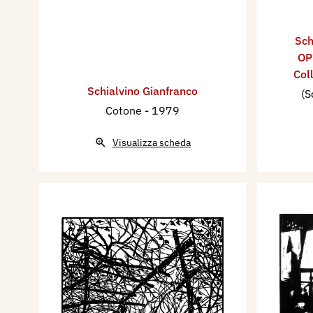
Sch
OP
Col
Schialvino ​Gianfranco
(S
Cotone
- 1979
Visualizza scheda