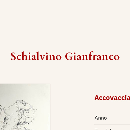
Schialvino ​Gianfranco
Accovacci
Anno