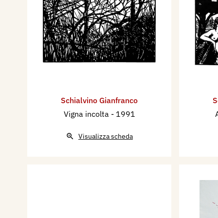
Schialvino ​Gianfranco
S
Vigna incolta
- 1991
Visualizza scheda