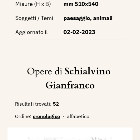
Misure (H x B)
mm 510x540
Soggetti / Temi
paesaggio, animali
Aggiornato il
02-02-2023
Opere di
Schialvino ​
Gianfranco
Risultati trovati:
52
Ordine:
cronologico
-
alfabetico