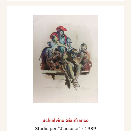
Schialvino ​Gianfranco
Studio per "J'accuse"
- 1989