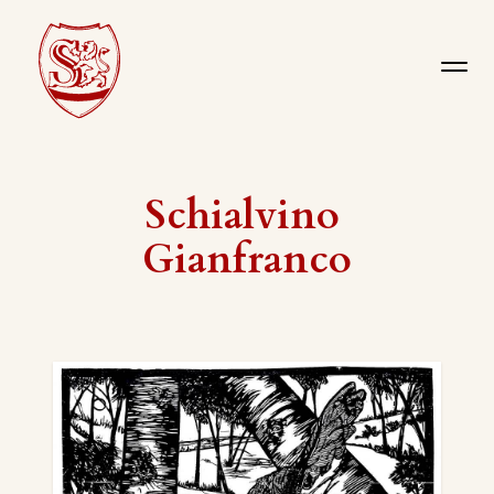
Schialvino ​
Gianfranco