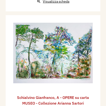
Visualizza scheda
Schialvino ​Gianfranco
,
A - OPERE su carta
MUSEO - Collezione Arianna Sartori