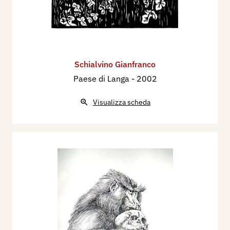
Schialvino ​Gianfranco
Paese di Langa
- 2002
Visualizza scheda