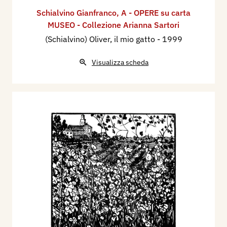
Schialvino ​Gianfranco
,
A - OPERE su carta
MUSEO - Collezione Arianna Sartori
(Schialvino) Oliver, il mio gatto
- 1999
Visualizza scheda