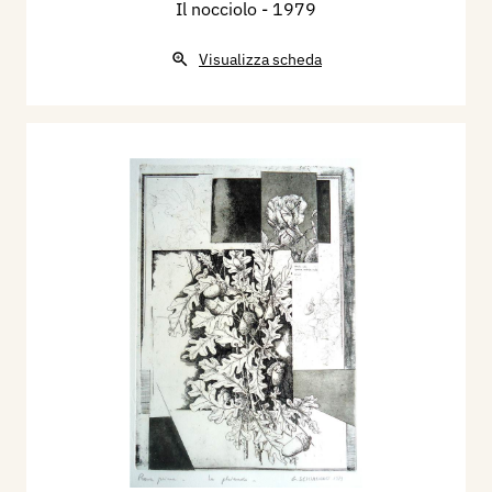
Il nocciolo
- 1979
Visualizza scheda