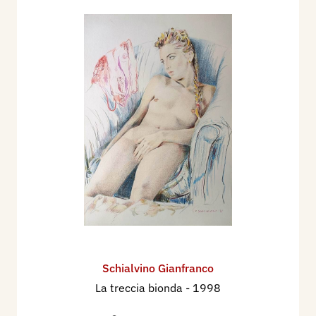
Schialvino ​Gianfranco
La treccia bionda
- 1998