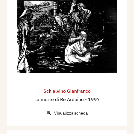
Schialvino ​Gianfranco
La morte di Re Arduino
- 1997
Visualizza scheda