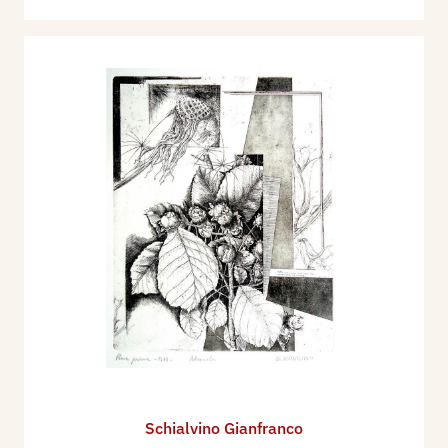
Schialvino ​Gianfranco