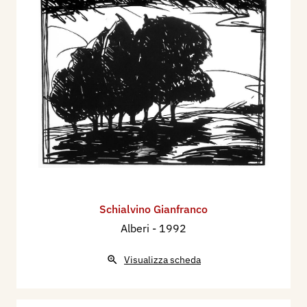
Schialvino ​Gianfranco
Alberi
- 1992
Visualizza scheda