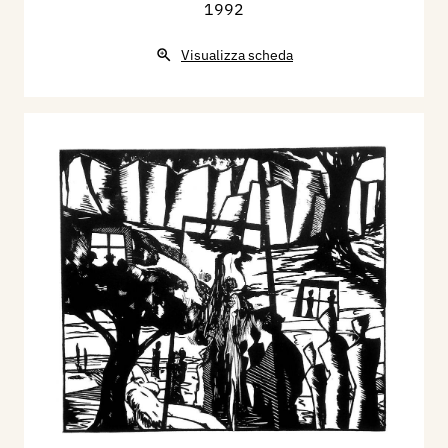
1992
Visualizza scheda