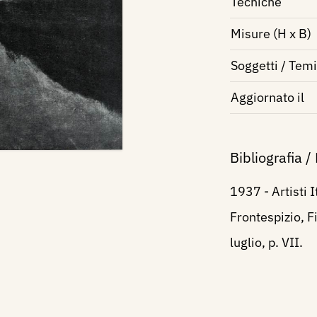
Tecniche
Misure (H x B)
Soggetti / Temi
Aggiornato il
Bibliografia /
1937 - Artisti I
Frontespizio, Fi
luglio, p. VII.