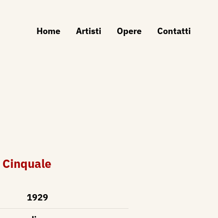
Home
Artisti
Opere
Contatti
l Cinquale
1929