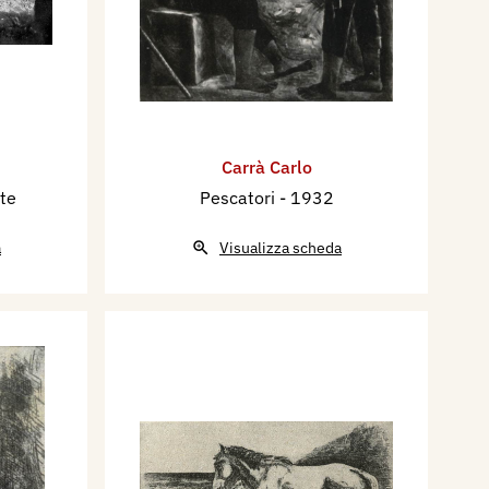
Carrà Carlo
te
Pescatori
- 1932
a
Visualizza scheda