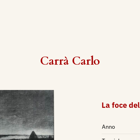
Carrà Carlo
La foce de
Anno