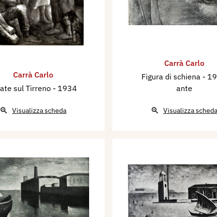
Carrà Carlo
Carrà Carlo
Figura di schiena
- 1
ate sul Tirreno
- 1934
ante
Visualizza scheda
Visualizza sched