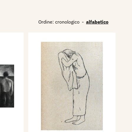
Ordine:
cronologico
-
alfabetico