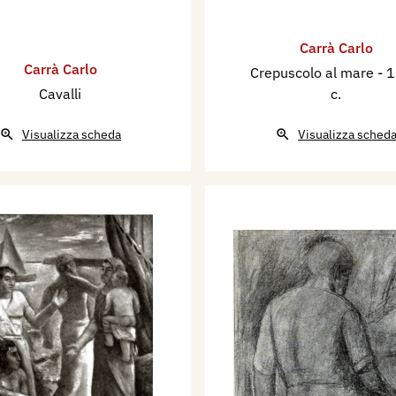
Carrà Carlo
Carrà Carlo
Crepuscolo al mare
- 
Cavalli
c.
Visualizza scheda
Visualizza sched