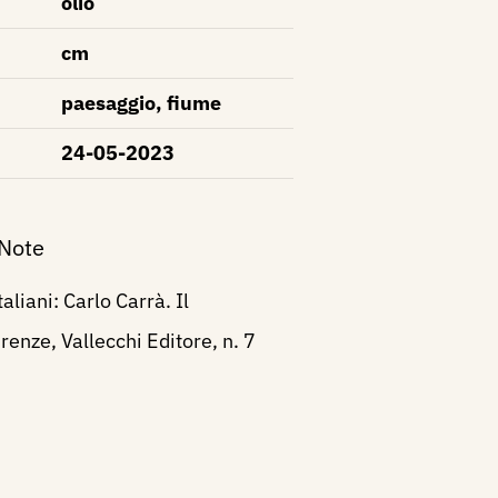
olio
cm
paesaggio, fiume
24-05-2023
 Note
taliani: Carlo Carrà. Il
renze, Vallecchi Editore, n. 7