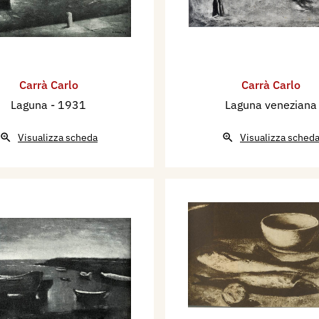
Carrà Carlo
Carrà Carlo
Laguna
- 1931
Laguna veneziana
Visualizza scheda
Visualizza sched