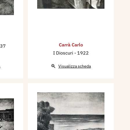
Carrà Carlo
937
I Dioscuri
- 1922
a
Visualizza scheda