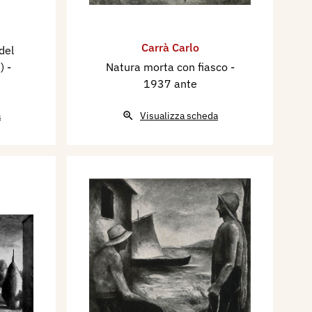
Carrà Carlo
del
i)
-
Natura morta con fiasco
-
1937 ante
a
Visualizza scheda