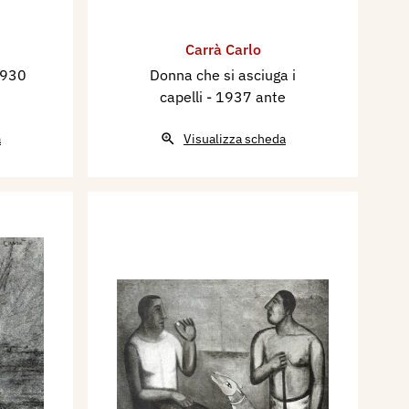
Carrà Carlo
1930
Donna che si asciuga i
capelli
- 1937 ante
a
Visualizza scheda