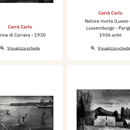
Carrà Carlo
Natura morta (Luseo 
Carrà Carlo
Lussemburgo - Parig
rina di Carrara
- 1930
1936 ante
Visualizza scheda
Visualizza sched