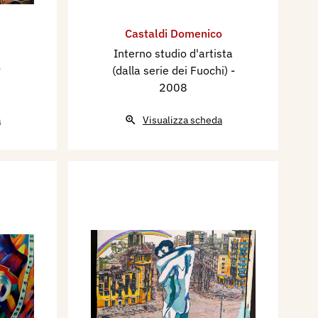
Castaldi Domenico
Interno studio d'artista
o
(dalla serie dei Fuochi)
-
2008
a
Visualizza scheda