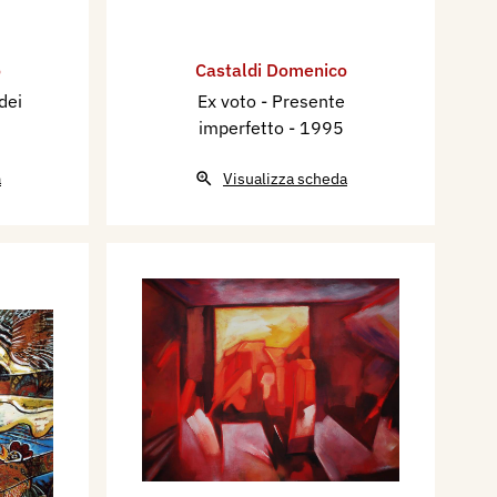
o
Castaldi Domenico
dei
Ex voto - Presente
imperfetto
- 1995
a
Visualizza scheda