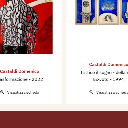
Castaldi Domenic
Castaldi Domenico
Trittico il sogno - della 
rasformazione
- 2022
Ex-voto
- 1994
Visualizza scheda
Visualizza sched