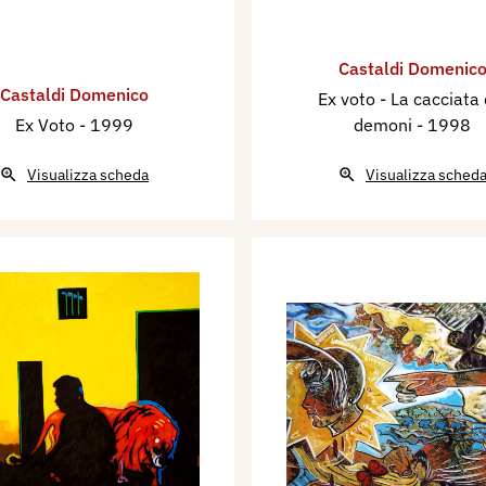
Castaldi Domenic
Castaldi Domenico
Ex voto - La cacciata 
Ex Voto
- 1999
demoni
- 1998
Visualizza scheda
Visualizza sched