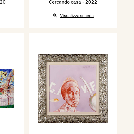
020
Cercando casa
- 2022
a
Visualizza scheda