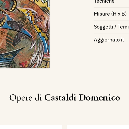
Tecniche
Misure (H x B)
Soggetti / Temi
Aggiornato il
Opere di
Castaldi Domenico