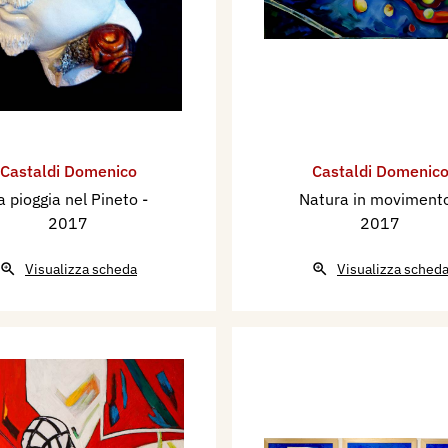
Castaldi Domenico
Castaldi Domenic
a pioggia nel Pineto
-
Natura in moviment
2017
2017
Visualizza scheda
Visualizza sched