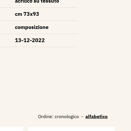
acrilico su tessuto
cm 73x93
composizione
13-12-2022
Ordine:
cronologico
-
alfabetico