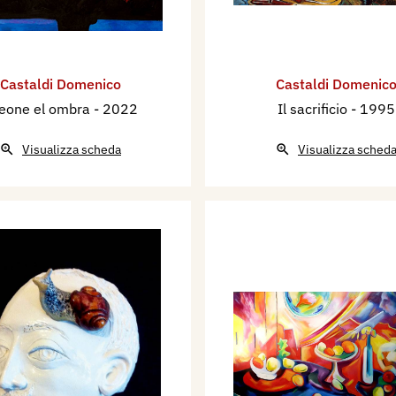
Castaldi Domenico
Castaldi Domenic
 leone el ombra
- 2022
Il sacrificio
- 1995
Visualizza scheda
Visualizza sched