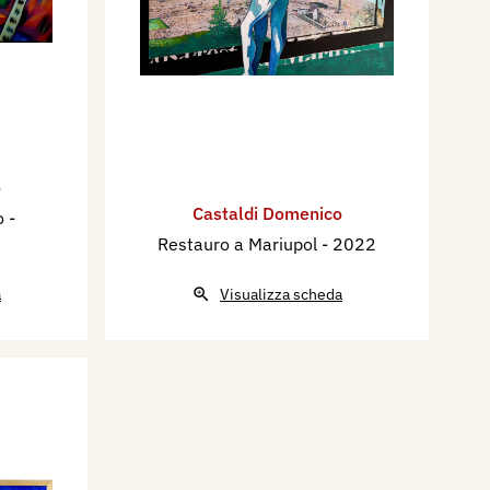
o
Castaldi Domenico
o
-
Restauro a Mariupol
- 2022
a
Visualizza scheda