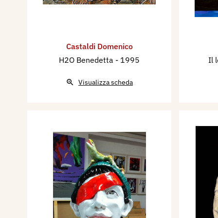
Castaldi Domenico
H2O Benedetta
- 1995
Il
Visualizza scheda