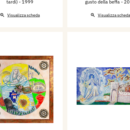
tardi)
- 1999
gusto della beffa
- 2
Visualizza scheda
Visualizza sched