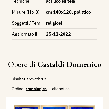
Tecniche
acrilico su tela
Misure (H x B)
cm 140x120, polittico
Soggetti / Temi
religiosi
Aggiornato il
25-11-2022
Opere di
Castaldi Domenico
Risultati trovati:
19
Ordine:
cronologico
-
alfabetico