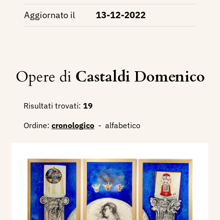
Aggiornato il
13-12-2022
Opere di
Castaldi Domenico
Risultati trovati:
19
Ordine:
cronologico
-
alfabetico