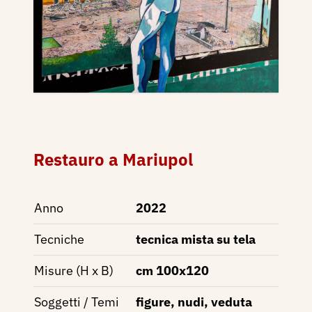
Restauro a Mariupol
Anno
2022
Tecniche
tecnica mista su tela
Misure (H x B)
cm 100x120
Soggetti / Temi
figure, nudi, veduta