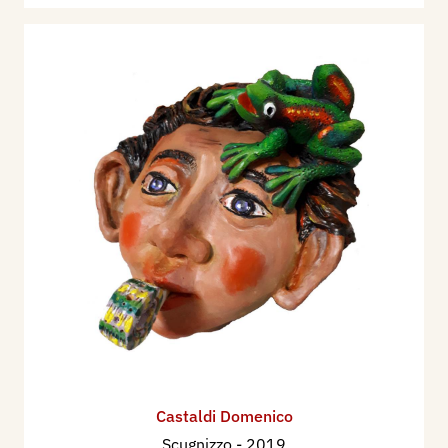
Castaldi Domenico
Scugnizzo
- 2019