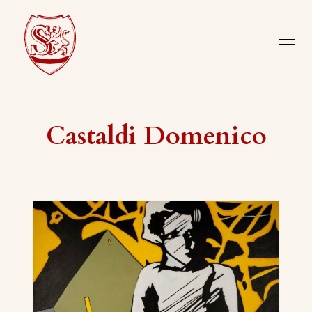
Castaldi Domenico