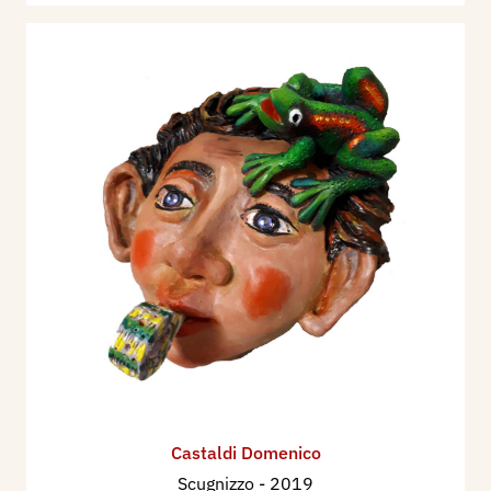
Castaldi Domenico
Scugnizzo
- 2019