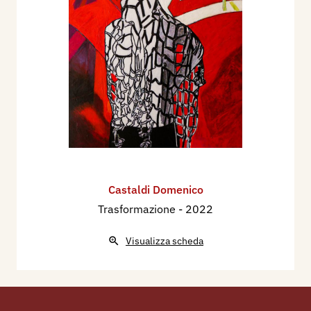
Castaldi Domenico
Trasformazione
- 2022
Visualizza scheda