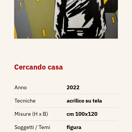
Cercando casa
Anno
2022
Tecniche
acrilico su tela
Misure (H x B)
cm 100x120
Soggetti / Temi
figura