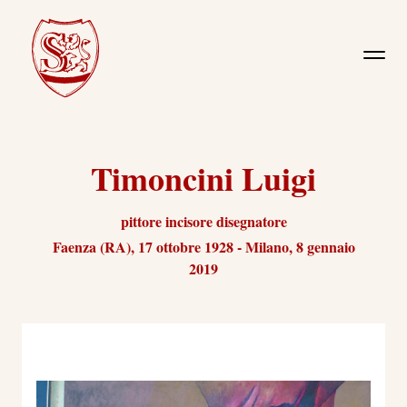
Timoncini Luigi
pittore incisore disegnatore
Faenza (RA), 17 ottobre 1928 - Milano, 8 gennaio
2019