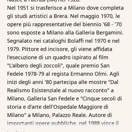
Nel 1951 si trasferisce a Milano dove completa
gli studi artistici a Brera. Nel maggio 1970, le
opere più rappresentative del biennio '68 - '70
sono esposte a Milano alla Galleria Bergamini.
Segnalato nei cataloghi Bolaffi nel 1970 e nel
1979. Pittore ed incisore, gli viene affidata
l'esecuzione di un quadro ispirato al film
"L'albero degli zoccoli", quale premio San
Fedele 1978-79 al regista Ermanno Olmi. Agli
inizi degli anni '80 partecipa alle mostre "Dal
Realismo Esistenziale al nuovo racconto" a
Milano, Galleria San Fedele e "Cinque secoli di
storia e d'arte dell'Ospedale Maggiore di
Milano" a Milano, Palazzo Reale. Autore di
importanti opere pubbliche, nel 1988 vince il
concorso per le nuove vetrate della Basilica di