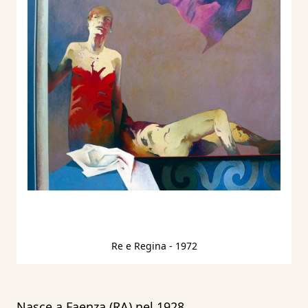
Re e Regina
- 1972
Nasce a Faenza (RA) nel 1928.