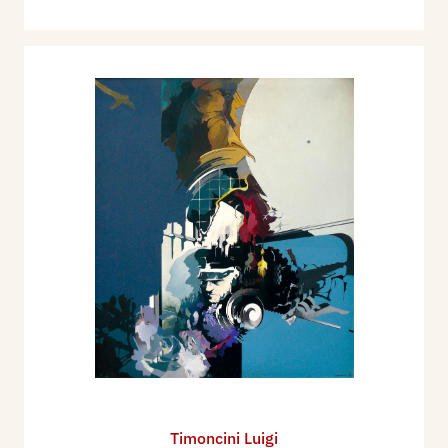
Timoncini Luigi