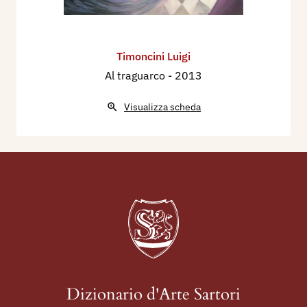
Timoncini Luigi
Al traguarco
- 2013
Visualizza scheda
Dizionario d'Arte Sartori