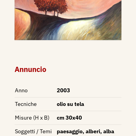
Annuncio
Anno
2003
Tecniche
olio su tela
Misure (H x B)
cm 30x40
Soggetti / Temi
paesaggio, alberi, alba