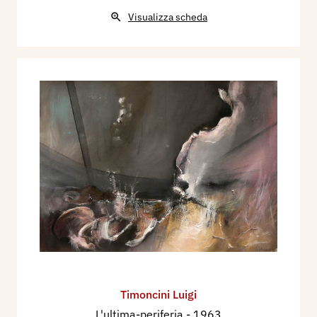
Visualizza scheda
Timoncini Luigi
L'ultima-periferia
- 1963