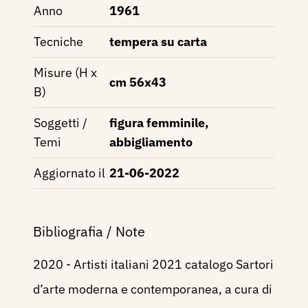
Anno
1961
Tecniche
tempera su carta
Misure (H x
cm 56x43
B)
Soggetti /
figura femminile,
Temi
abbigliamento
Aggiornato il
21-06-2022
Bibliografia / Note
2020 - Artisti italiani 2021 catalogo Sartori
d’arte moderna e contemporanea, a cura di