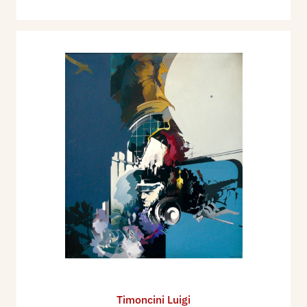
Timoncini Luigi