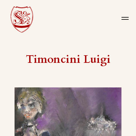
Timoncini Luigi