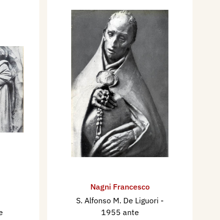
Nagni Francesco
S. Alfonso M. De Liguori
-
e
1955 ante