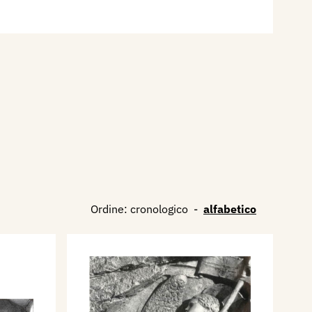
Ordine:
cronologico
-
alfabetico