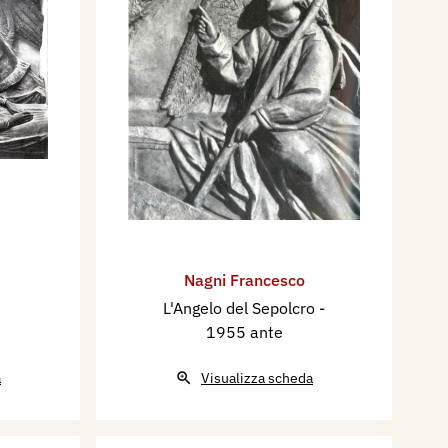
Nagni Francesco
L'Angelo del Sepolcro
-
1955 ante
a
Visualizza scheda