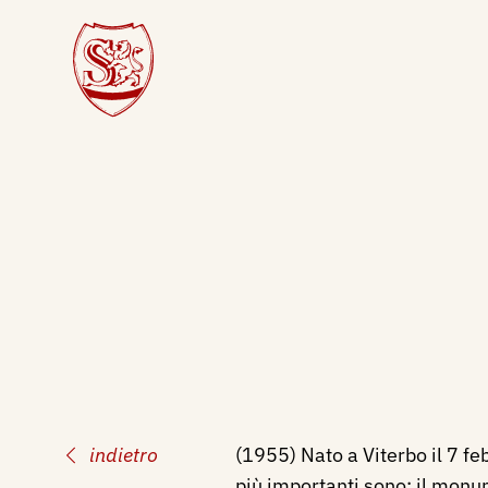
indietro
(1955)
Nato a Viterbo il 7 fe
più importanti sono: il mon