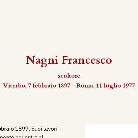
Nagni Francesco
scultore
Viterbo, 7 febbraio 1897 - Roma, 11 luglio 1977
bbraio 1897. Suoi lavori
umento equestre al