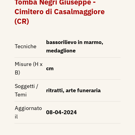
Tomba Negri Giuseppe -
Cimitero di Casalmaggiore
(CR)
bassorilievo in marmo,
Tecniche
medaglione
Misure (H x
cm
B)
Soggetti /
ritratti, arte funeraria
Temi
Aggiornato
08-04-2024
il