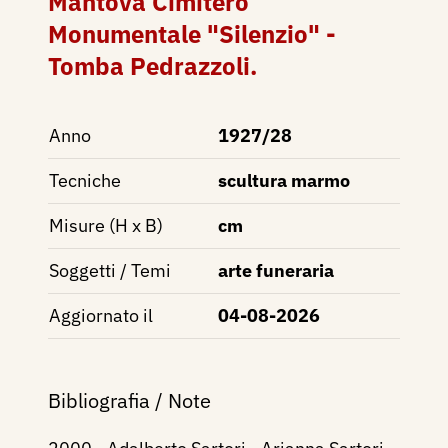
Mantova Cimitero
Monumentale "Silenzio" -
Tomba Pedrazzoli.
Anno
1927/28
Tecniche
scultura marmo
Misure (H x B)
cm
Soggetti / Temi
arte funeraria
Aggiornato il
04-08-2026
Bibliografia / Note