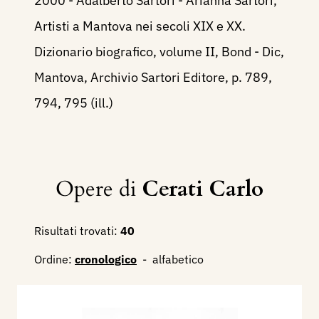
2000 - Adalberto Sartori - Arianna Sartori,
Artisti a Mantova nei secoli XIX e XX.
Dizionario biografico, volume II, Bond - Dic,
Mantova, Archivio Sartori Editore, p. 789,
794, 795 (ill.)
Opere di
Cerati Carlo
Risultati trovati:
40
Ordine:
cronologico
-
alfabetico