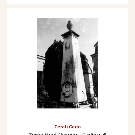
Cerati Carlo
Tomba Negri Giuseppe - Cimitero di