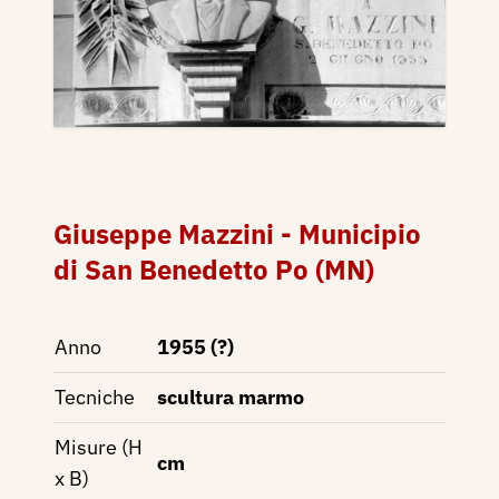
Giuseppe Mazzini - Municipio
di San Benedetto Po (MN)
Anno
1955 (?)
Tecniche
scultura marmo
Misure (H
cm
x B)