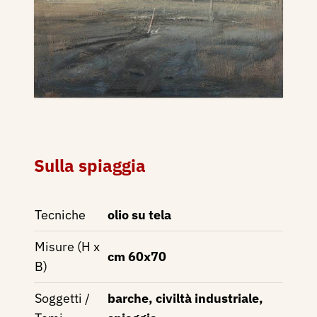
Sulla spiaggia
Tecniche
olio su tela
Misure (H x
cm 60x70
B)
Soggetti /
barche, civiltà industriale,