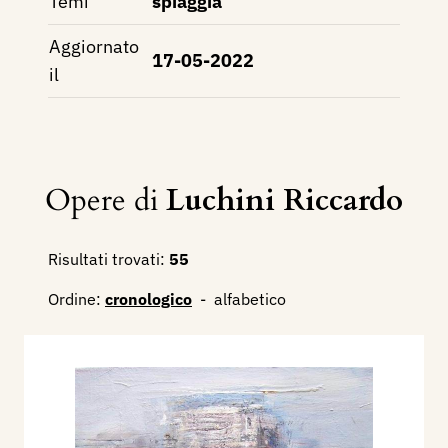
Temi
spiaggia
Aggiornato
17-05-2022
il
Opere di
Luchini Riccardo
Risultati trovati:
55
Ordine:
cronologico
-
alfabetico