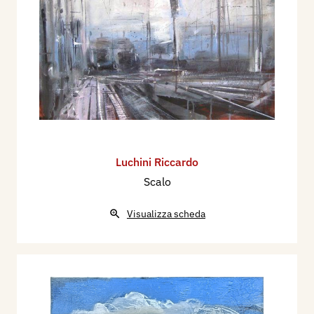
Luchini Riccardo
Scalo
Visualizza scheda