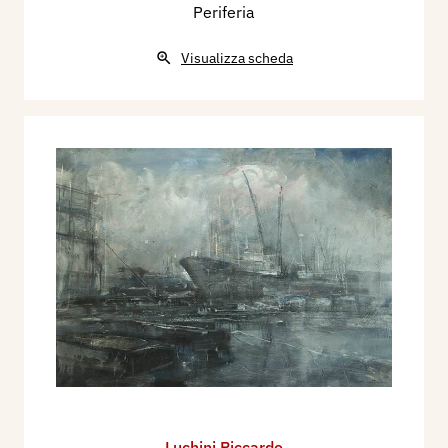
Periferia
Visualizza scheda
Luchini Riccardo