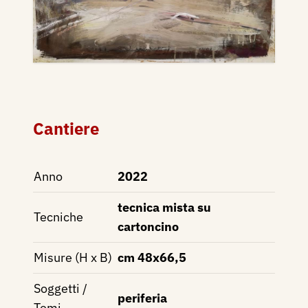
Cantiere
Anno
2022
tecnica mista su
Tecniche
cartoncino
Misure (H x B)
cm 48x66,5
Soggetti /
periferia
Temi