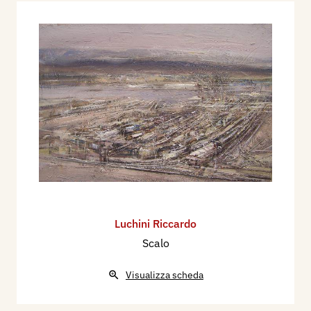
Luchini Riccardo
Scalo
Visualizza scheda