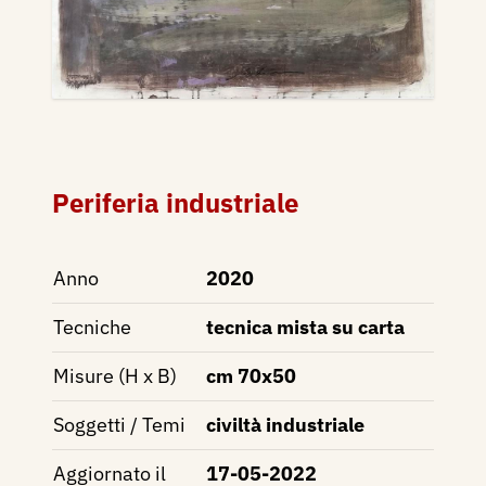
Periferia industriale
Anno
2020
Tecniche
tecnica mista su carta
Misure (H x B)
cm 70x50
Soggetti / Temi
civiltà industriale
Aggiornato il
17-05-2022