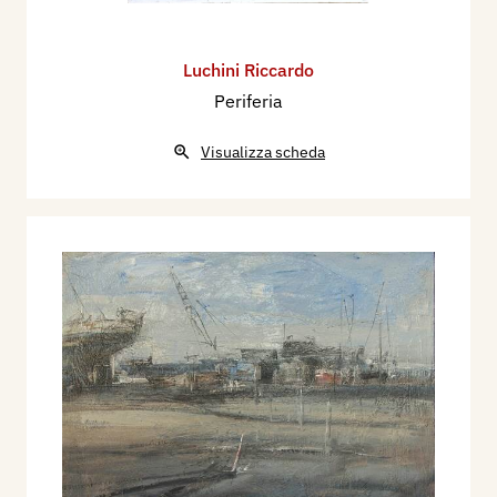
Luchini Riccardo
Periferia
Visualizza scheda