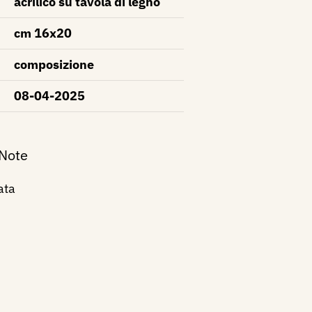
acrilico su tavola di legno
cm 16x20
composizione
08-04-2025
 Note
ata