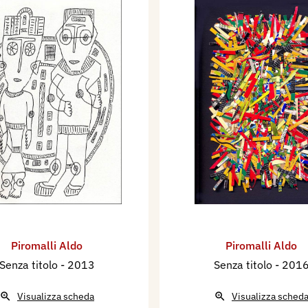
Piromalli Aldo
Piromalli Aldo
Senza titolo
- 2013
Senza titolo
- 201
Visualizza scheda
Visualizza sched