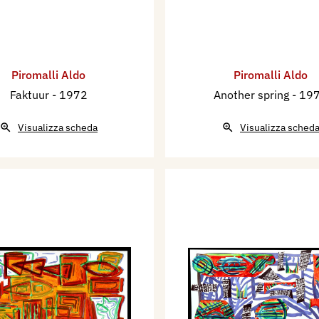
Piromalli Aldo
Piromalli Aldo
Faktuur
- 1972
Another spring
- 19
Visualizza scheda
Visualizza sched