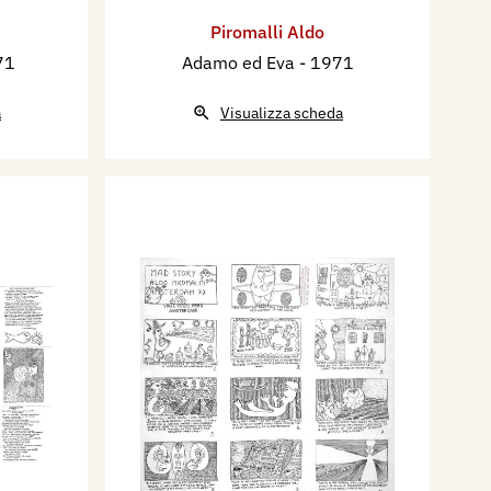
Piromalli Aldo
71
Adamo ed Eva
- 1971
a
Visualizza scheda