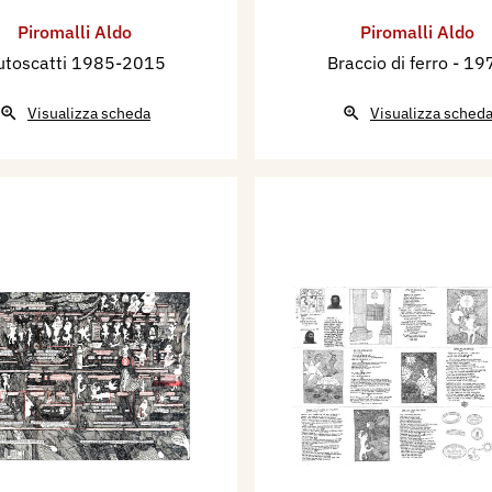
Piromalli Aldo
Piromalli Aldo
utoscatti 1985-2015
Braccio di ferro
- 19
Visualizza scheda
Visualizza sched