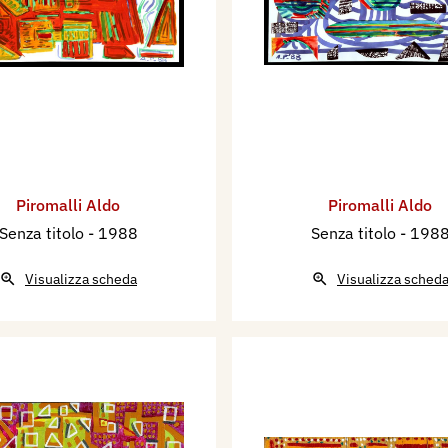
Piromalli Aldo
Piromalli Aldo
Senza titolo
- 1988
Senza titolo
- 198
Visualizza scheda
Visualizza sched