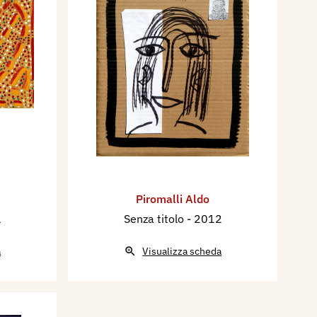
Piromalli Aldo
1
Senza titolo
- 2012
a
Visualizza scheda