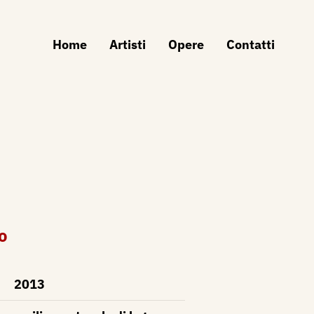
Home
Artisti
Opere
Contatti
o
2013