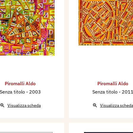
Piromalli Aldo
Piromalli Aldo
Senza titolo
- 2003
Senza titolo
- 201
Visualizza scheda
Visualizza sched