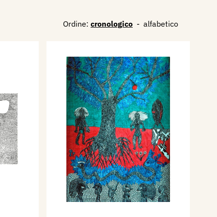
Ordine:
cronologico
-
alfabetico