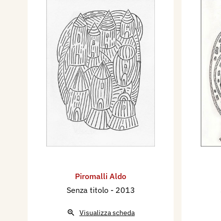
Piromalli Aldo
Senza titolo
- 2013
Visualizza scheda