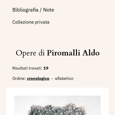
Bibliografia / Note
Collezione privata
Opere di
Piromalli Aldo
Risultati trovati:
19
Ordine:
cronologico
-
alfabetico