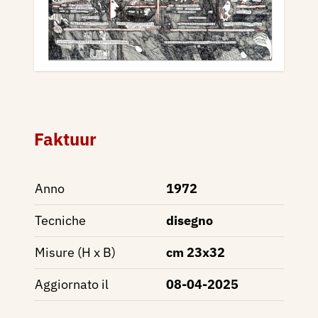
Faktuur
Anno
1972
Tecniche
disegno
Misure (H x B)
cm 23x32
Aggiornato il
08-04-2025