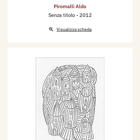
Piromalli Aldo
Senza titolo
- 2012
Visualizza scheda