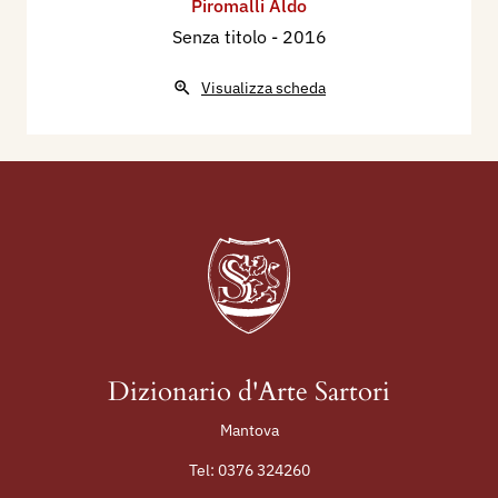
Piromalli Aldo
Senza titolo
- 2016
Visualizza scheda
Dizionario d'Arte Sartori
Mantova
Tel:
0376 324260