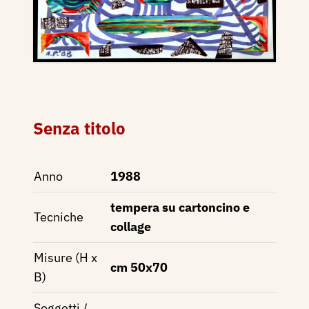
Senza titolo
Anno
1988
tempera su cartoncino e
Tecniche
collage
Misure (H x
cm 50x70
B)
Soggetti /