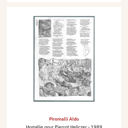
Piromalli Aldo
Homélie pour Pierrot Heliczer
- 1989