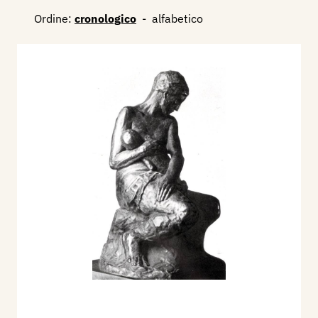
Ordine:
cronologico
-
alfabetico