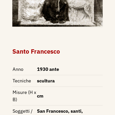
Santo Francesco
Anno
1930 ante
Tecniche
scultura
Misure (H x
cm
B)
Soggetti /
San Francesco, santi,