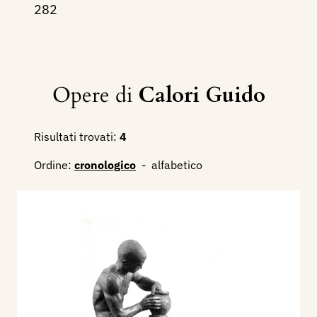
282
Opere di
Calori Guido
Risultati trovati:
4
Ordine:
cronologico
-
alfabetico