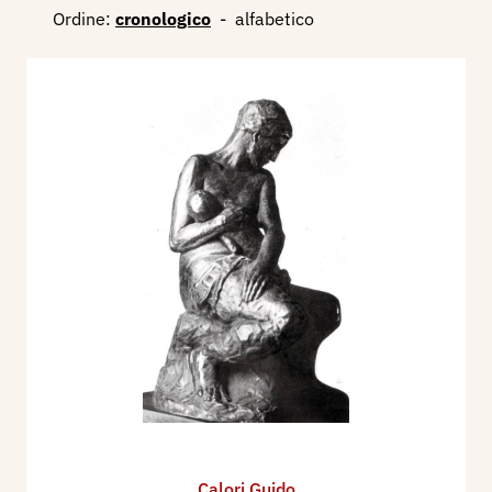
Ordine:
cronologico
-
alfabetico
Calori Guido