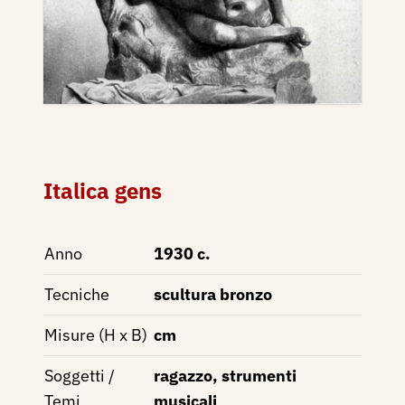
Italica gens
Anno
1930 c.
Tecniche
scultura bronzo
Misure (H x B)
cm
Soggetti /
ragazzo, strumenti
Temi
musicali