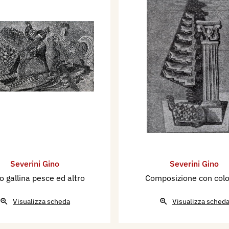
Severini Gino
Severini Gino
o gallina pesce ed altro
Composizione con col
Visualizza scheda
Visualizza sched