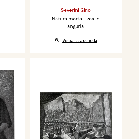
Severini Gino
Natura morta - vasi e
anguria
a
Visualizza scheda