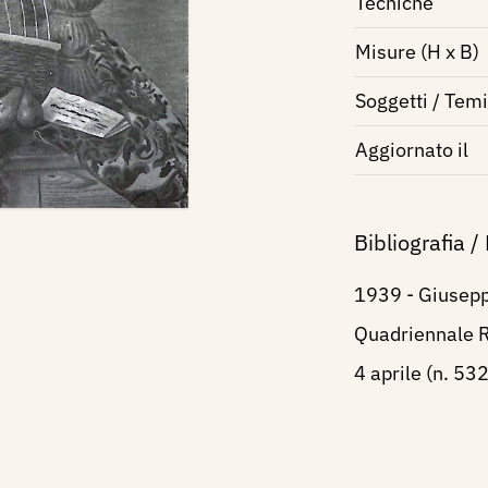
Tecniche
Misure (H x B)
Soggetti / Temi
Aggiornato il
Bibliografia /
1939 - Giusepp
Quadriennale 
4 aprile (n. 532