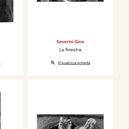
Severini Gino
La finestra
a
Visualizza scheda