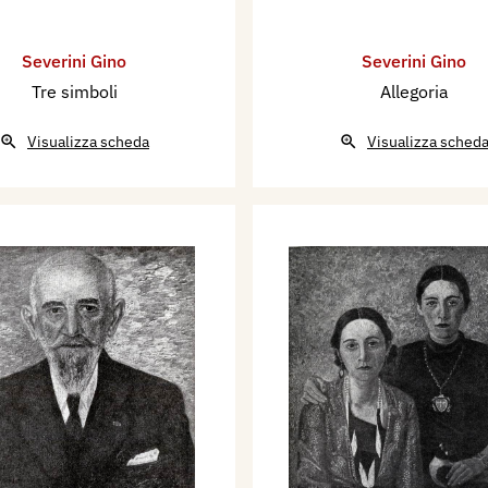
Severini Gino
Severini Gino
Tre simboli
Allegoria
Visualizza scheda
Visualizza sched