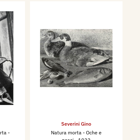
Severini Gino
orta
-
Natura morta - Oche e