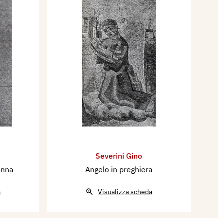
Severini Gino
onna
Angelo in preghiera
a
Visualizza scheda