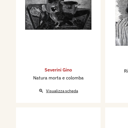
Severini Gino
R
Natura morta e colomba
Visualizza scheda