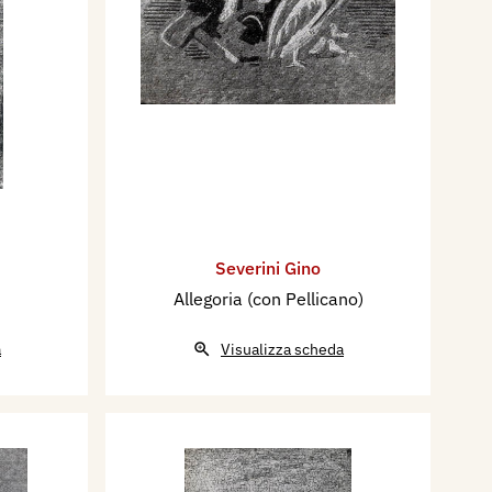
Severini Gino
Allegoria (con Pellicano)
a
Visualizza scheda