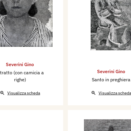
Severini Gino
Severini Gino
itratto (con camicia a
righe)
Santo in preghiera
Visualizza scheda
Visualizza sched