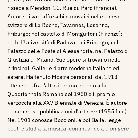
risiede a Mendon. 10, Rue du Parc (Francia).
Autore di vari affreschi e mosaici nelle chiese
svizzere di La Roche, Tavannes, Losanna,
Friburgo; nel castello di Montguffoni (Firenze);
nelle l’Università di Padova e di Friburgo, nel
Palazzo delle Poste di Alessandria, nel Palazzo di
Giustizia di Milano. Sue opere si trovano nelle
principali Gallerie d'arte moderna italiane ed
estere. Ha tenuto Mostre personali dal 1913
ottenendo fra l'altro il primo premio alla
Quadriennale Romana del 1950 e il premio
Verzocchi alla XXV Biennale di Venezia. È autore
di numerose pubblicazioni d'arte. --- (1955 fine)
Nel 1901 conosce Boccioni, e poi Balla, legge i
poeti e studia la musica, continuando a dipingere
sempre.