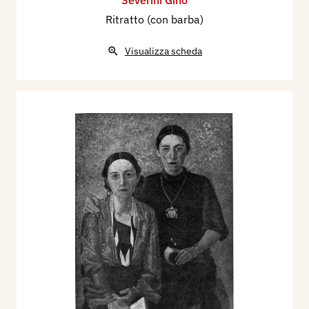
Severini Gino
Ritratto (con barba)
Visualizza scheda