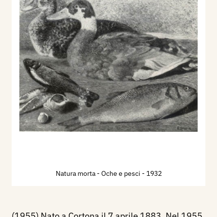
Natura morta - Oche e pesci
- 1932
(1955) Nato a Cortona il 7 aprile 1883. Nel 1955