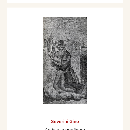
Severini Gino
Angelo in preghiera