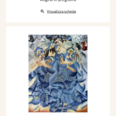
Visualizza scheda