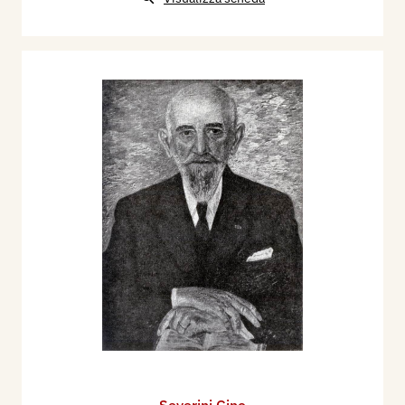
1996 - La Biennale di Venezia. Le Esposizioni
Internazionali d’Arte 1895-1995, Venezia,
Electa, p. 628.