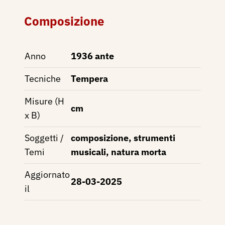
Composizione
Anno
1936 ante
Tecniche
Tempera
Misure (H
cm
x B)
Soggetti /
composizione, strumenti
Temi
musicali, natura morta
Aggiornato
28-03-2025
il