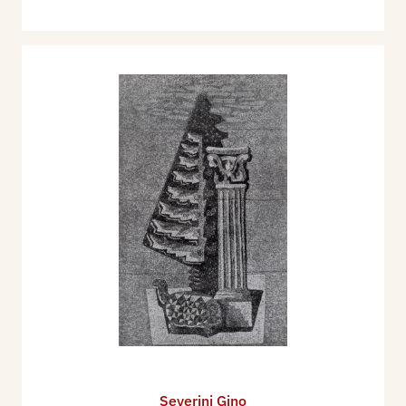
Severini Gino