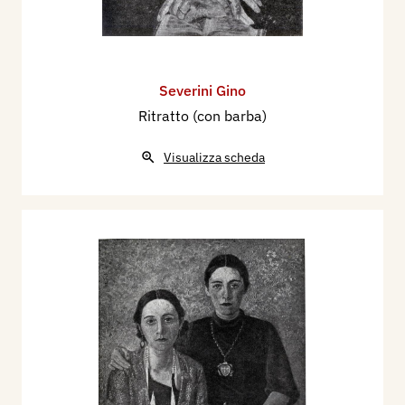
Severini Gino
Ritratto (con barba)
Visualizza scheda