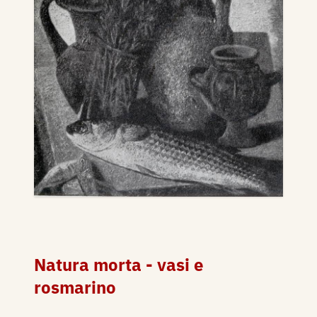
Natura morta - vasi e
rosmarino