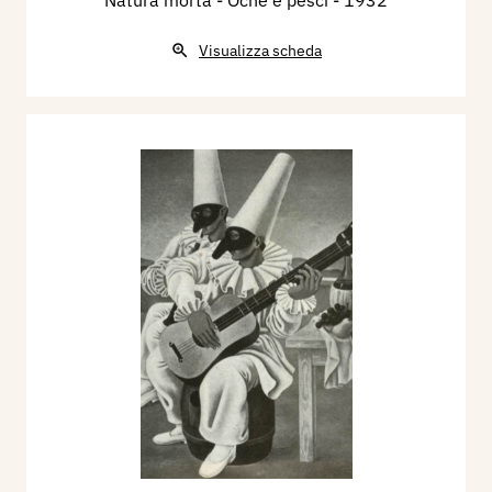
Natura morta - Oche e pesci
- 1932
Visualizza scheda