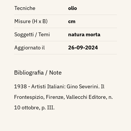
Tecniche
olio
Misure (H x B)
cm
Soggetti / Temi
natura morta
Aggiornato il
26-09-2024
Bibliografia / Note
1938 - Artisti Italiani: Gino Severini. Il
Frontespizio, Firenze, Vallecchi Editore, n.
10 ottobre, p. III.