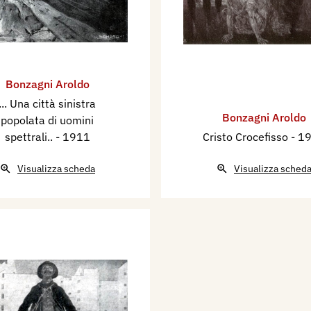
Bonzagni Aroldo
... Una città sinistra
Bonzagni Aroldo
popolata di uomini
spettrali..
- 1911
Cristo Crocefisso
- 1
Visualizza scheda
Visualizza sched