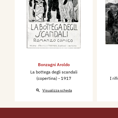
Bonzagni Aroldo
La bottega degli scandali
(copertina)
- 1917
I ri
Visualizza scheda