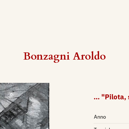
Bonzagni Aroldo
... "Pilota,
Anno