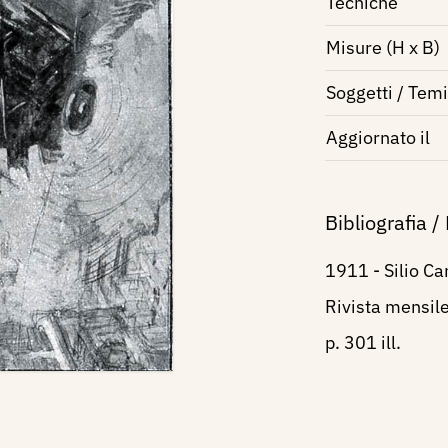
Tecniche
Misure (H x B)
Soggetti / Temi
Aggiornato il
Bibliografia /
1911 - Silio Ca
Rivista mensile
p. 301 ill.