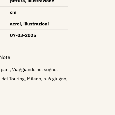
pittura, illustrazione
cm
aerei, illustrazioni
07-03-2025
 Note
rpani, Viaggiando nel sogno,
 del Touring, Milano, n. 6 giugno,