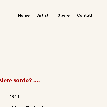
Home
Artisti
Opere
Contatti
 siete sordo? ....
1911