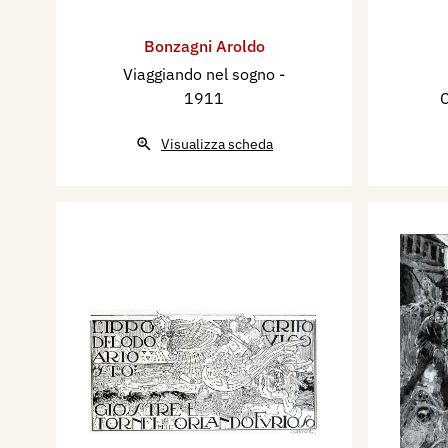
Bonzagni Aroldo
Viaggiando nel sogno
-
1911
C
Visualizza scheda