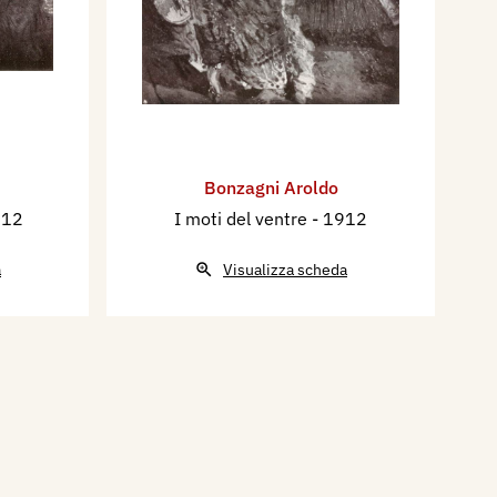
Bonzagni Aroldo
912
I moti del ventre
- 1912
a
Visualizza scheda