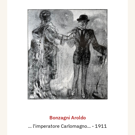
Bonzagni Aroldo
... l'imperatore Carlomagno...
- 1911