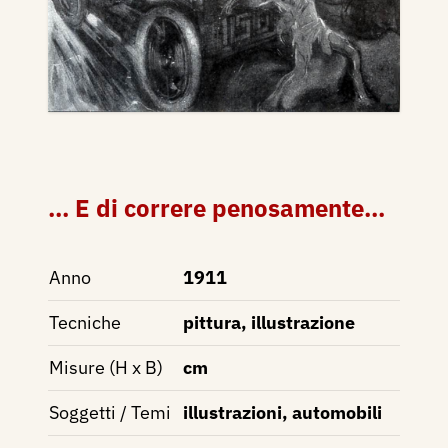
... E di correre penosamente...
Anno
1911
Tecniche
pittura, illustrazione
Misure (H x B)
cm
Soggetti / Temi
illustrazioni, automobili