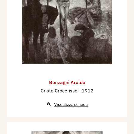
Bonzagni Aroldo
Cristo Crocefisso
- 1912
Visualizza scheda