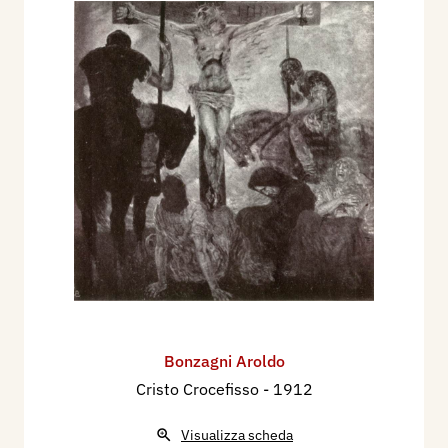
Bonzagni Aroldo
Cristo Crocefisso
- 1912
Visualizza scheda