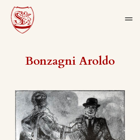
Bonzagni Aroldo