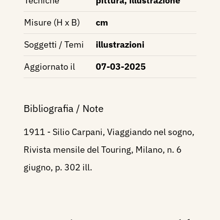
Tecniche
pittura, illustrazione
Misure (H x B)
cm
Soggetti / Temi
illustrazioni
Aggiornato il
07-03-2025
Bibliografia / Note
1911 - Silio Carpani, Viaggiando nel sogno,
Rivista mensile del Touring, Milano, n. 6
giugno, p. 302 ill.