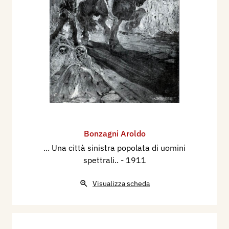
Bonzagni Aroldo
... Una città sinistra popolata di uomini
spettrali..
- 1911
Visualizza scheda