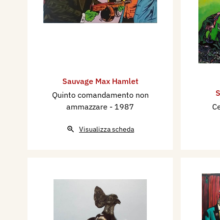
Sauvage Max Hamlet
S
Quinto comandamento non
ammazzare
- 1987
Ce
Visualizza scheda