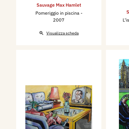
Sauvage Max Hamlet
S
Pomeriggio in piscina
-
2007
L'i
Visualizza scheda