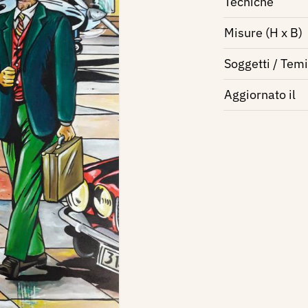
Tecniche
Misure (H x B)
Soggetti / Temi
Aggiornato il