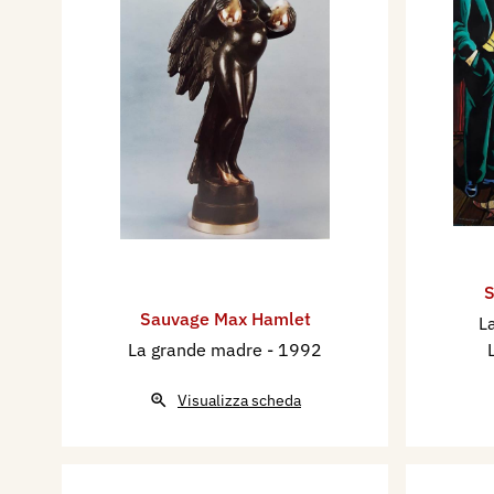
S
Sauvage Max Hamlet
L
La grande madre
- 1992
Visualizza scheda