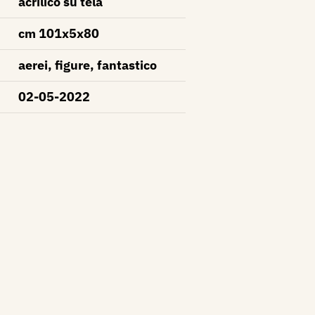
acrilico su tela
cm 101x5x80
aerei, figure, fantastico
02-05-2022