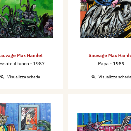
auvage Max Hamlet
Sauvage Max Haml
ssate il fuoco
- 1987
Papa
- 1989
Visualizza scheda
Visualizza sched