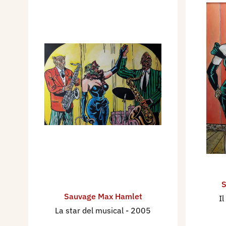
S
Sauvage Max Hamlet
I
La star del musical
- 2005