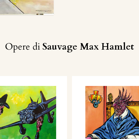
Opere di
Sauvage Max Hamlet