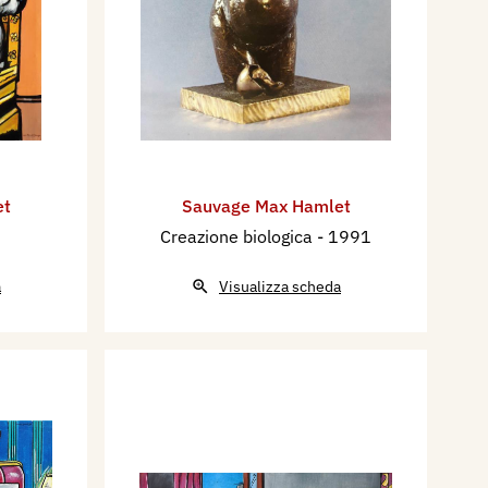
et
Sauvage Max Hamlet
Creazione biologica
- 1991
a
Visualizza scheda