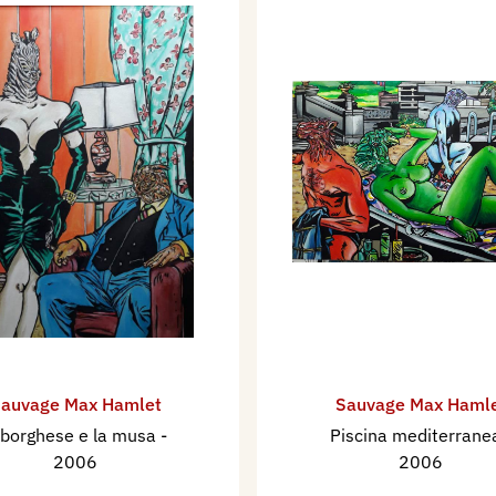
auvage Max Hamlet
Sauvage Max Haml
l borghese e la musa
-
Piscina mediterran
2006
2006