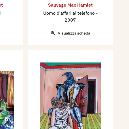
et
Sauvage Max Hamlet
i
Uomo d'affari al telefono
-
2007
a
Visualizza scheda