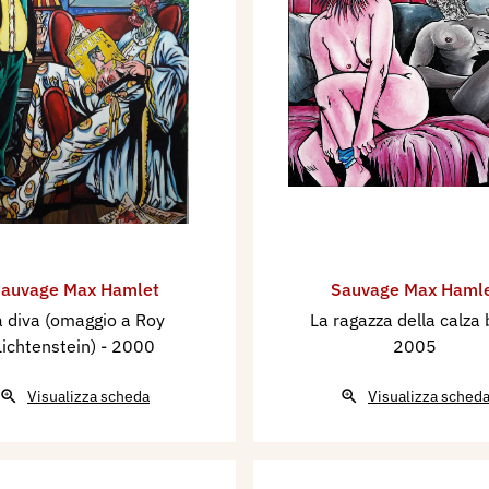
auvage Max Hamlet
Sauvage Max Haml
a diva (omaggio a Roy
La ragazza della calza
Lichtenstein)
- 2000
2005
Visualizza scheda
Visualizza sched