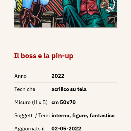
Il boss e la pin-up
Anno
2022
Tecniche
acrilico su tela
Misure (H x B)
cm 50x70
Soggetti / Temi
interno, figure, fantastico
Aggiornato il
02-05-2022