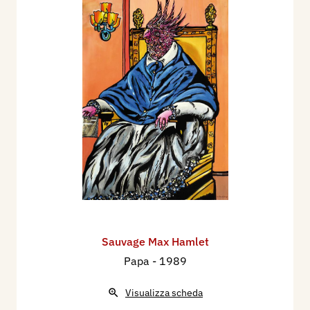
Sauvage Max Hamlet
Papa
- 1989
Visualizza scheda