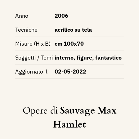
Anno
2006
Tecniche
acrilico su tela
Misure (H x B)
cm 100x70
Soggetti / Temi
interno, figure, fantastico
Aggiornato il
02-05-2022
Opere di
Sauvage Max
Hamlet