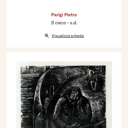
Parigi Pietro
Il cieco
- s.d.
Visualizza scheda