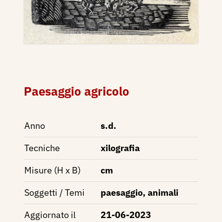
Paesaggio agricolo
Anno
s.d.
Tecniche
xilografia
Misure (H x B)
cm
Soggetti / Temi
paesaggio, animali
Aggiornato il
21-06-2023