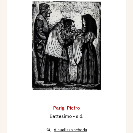
Parigi Pietro
Battesimo
- s.d.
Visualizza scheda