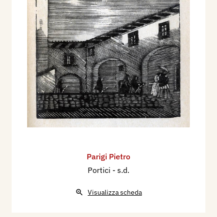
Parigi Pietro
Portici
- s.d.
Visualizza scheda