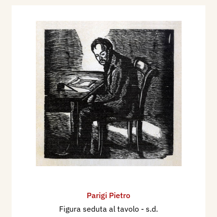
Parigi Pietro
Figura seduta al tavolo
- s.d.