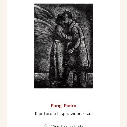
Parigi Pietro
Il pittore e l'ispirazione
- s.d.
Visualizza scheda