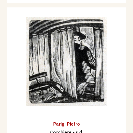
Parigi Pietro
Cocchiere
- s.d.