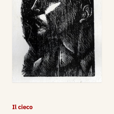
Il cieco