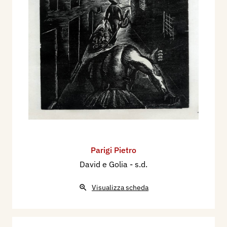
Parigi Pietro
David e Golia
- s.d.
Visualizza scheda