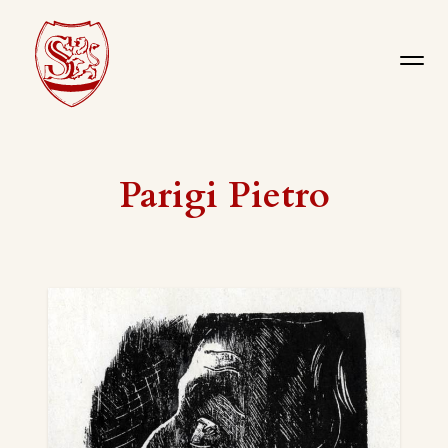
Parigi Pietro