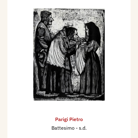
Parigi Pietro
Battesimo
- s.d.