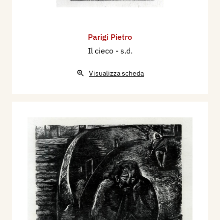
Parigi Pietro
Il cieco
- s.d.
Visualizza scheda