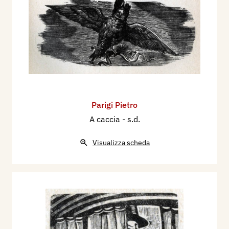
Parigi Pietro
A caccia
- s.d.
Visualizza scheda