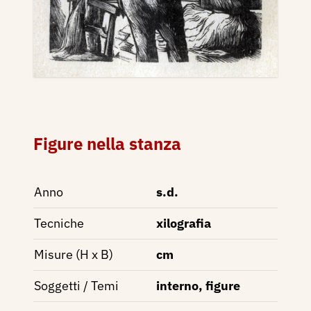
Figure nella stanza
Anno
s.d.
Tecniche
xilografia
Misure (H x B)
cm
Soggetti / Temi
interno, figure