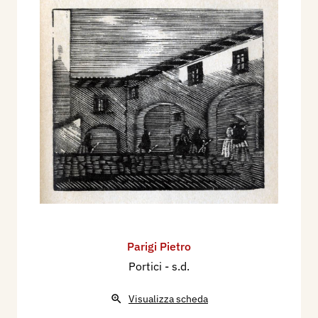
Parigi Pietro
Portici
- s.d.
Visualizza scheda