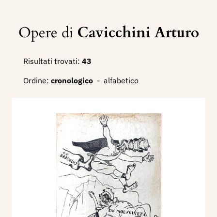
Opere di
Cavicchini Arturo
Risultati trovati:
43
Ordine:
cronologico
-
alfabetico