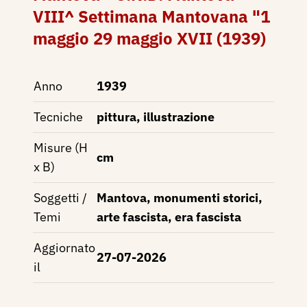
VIII^ Settimana Mantovana "1
maggio 29 maggio XVII (1939)
Anno
1939
Tecniche
pittura, illustrazione
Misure (H
cm
x B)
Soggetti /
Mantova, monumenti storici,
Temi
arte fascista, era fascista
Aggiornato
27-07-2026
il