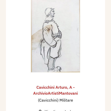
Cavicchini Arturo
,
A -
ArchivioArtistiMantovani
(Cavicchini) Militare