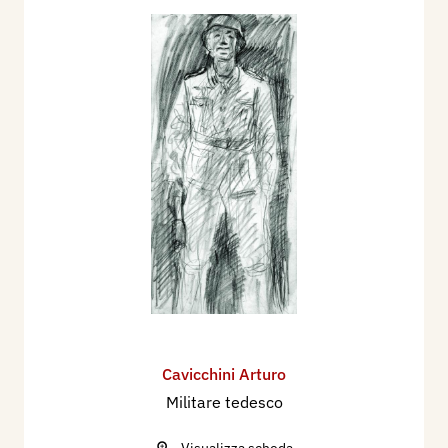
Cavicchini Arturo
Militare tedesco
Visualizza scheda