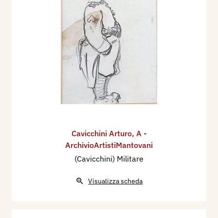
Cavicchini Arturo
,
A -
ArchivioArtistiMantovani
(Cavicchini) Militare
Visualizza scheda