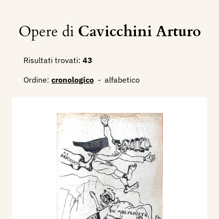
Opere di
Cavicchini Arturo
Risultati trovati:
43
Ordine:
cronologico
-
alfabetico