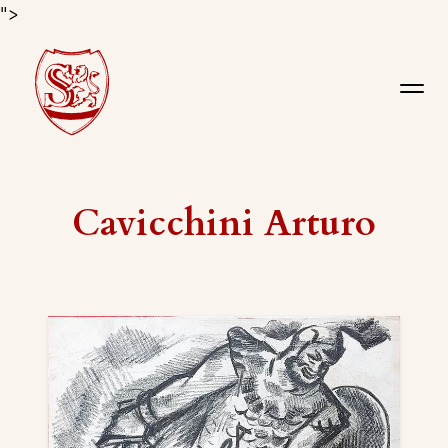
">
Cavicchini Arturo