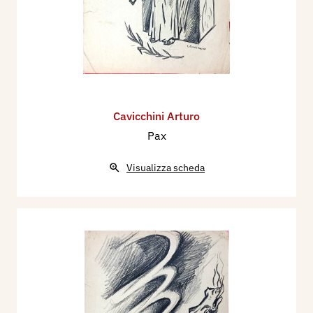
Cavicchini Arturo
Pax
Visualizza scheda