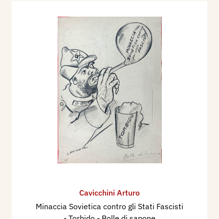
Cavicchini Arturo
Minaccia Sovietica contro gli Stati Fascisti
- Torbido - Bolle di sapone