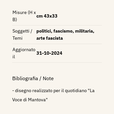
Misure (H x
cm 43x33
B)
Soggetti /
politici, fascismo, militaria,
Temi
arte fascista
Aggiornato
31-10-2024
il
Bibliografia / Note
- disegno realizzato per il quotidiano "La
Voce di Mantova"