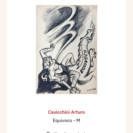
Cavicchini Arturo
Equivoco - M