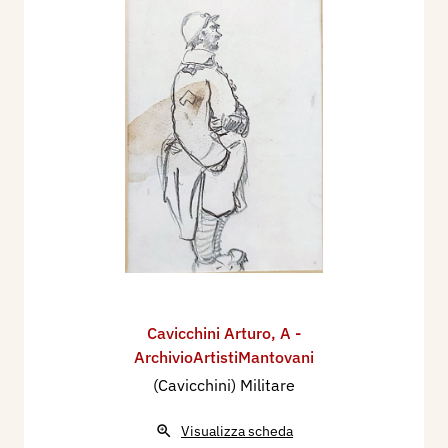
Cavicchini Arturo
,
A -
ArchivioArtistiMantovani
(Cavicchini) Militare
Visualizza scheda