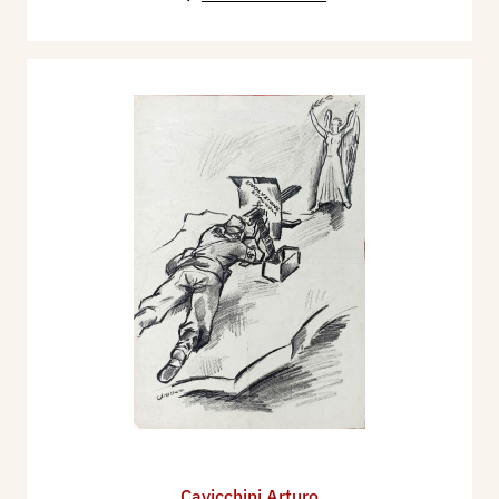
Cavicchini Arturo