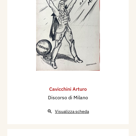
Cavicchini Arturo
Discorso di Milano
Visualizza scheda