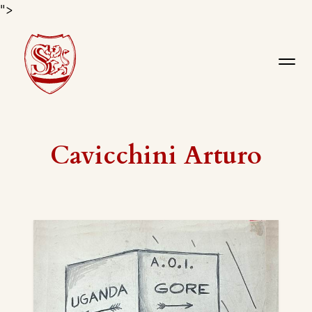
">
Cavicchini Arturo