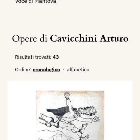
Voce di Mantova"
Opere di
Cavicchini Arturo
Risultati trovati:
43
Ordine:
cronologico
-
alfabetico