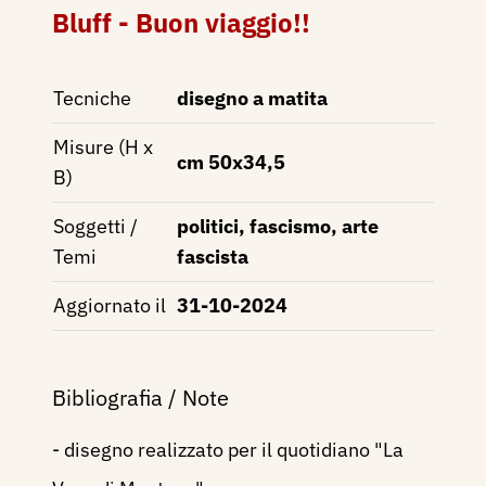
Bluff - Buon viaggio!!
Tecniche
disegno a matita
Misure (H x
cm 50x34,5
B)
Soggetti /
politici, fascismo, arte
Temi
fascista
Aggiornato il
31-10-2024
Bibliografia / Note
- disegno realizzato per il quotidiano "La