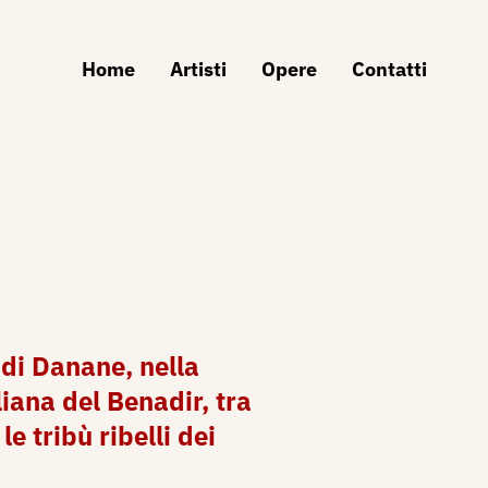
Home
Artisti
Opere
Contatti
 di Danane, nella
liana del Benadir, tra
 le tribù ribelli dei