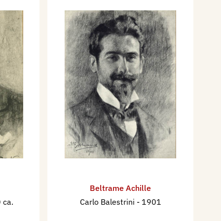
Beltrame Achille
 ca.
Carlo Balestrini
- 1901