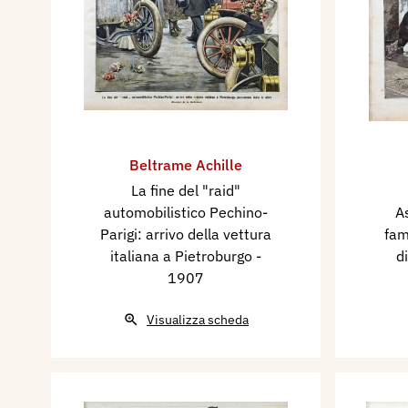
Beltrame Achille
La fine del "raid"
automobilistico Pechino-
A
Parigi: arrivo della vettura
fam
italiana a Pietroburgo
-
d
1907
Visualizza scheda