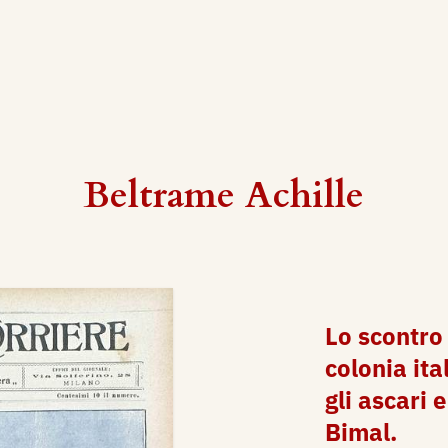
Beltrame Achille
Lo scontro
colonia ita
gli ascari e
Bimal.