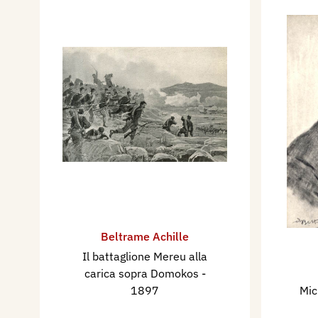
Beltrame Achille
Il battaglione Mereu alla
carica sopra Domokos
-
1897
Mic