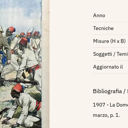
Anno
Tecniche
Misure (H x B)
Soggetti / Temi
Aggiornato il
Bibliografia /
1907 - La Domen
marzo, p. 1.