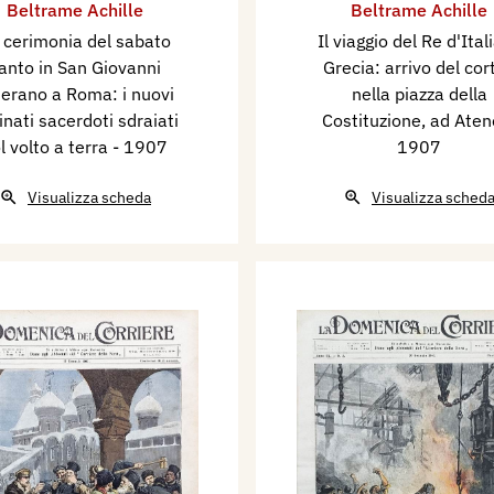
Beltrame Achille
Beltrame Achille
 cerimonia del sabato
Il viaggio del Re d'Itali
anto in San Giovanni
Grecia: arrivo del cor
terano a Roma: i nuovi
nella piazza della
inati sacerdoti sdraiati
Costituzione, ad Aten
l volto a terra
- 1907
1907
Visualizza scheda
Visualizza sched