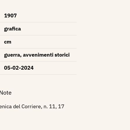
1907
grafica
cm
guerra, avvenimenti storici
05-02-2024
 Note
ica del Corriere, n. 11, 17