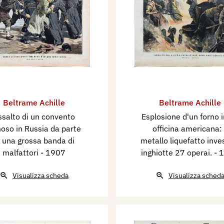
Beltrame Achille
Beltrame Achille
ssalto di un convento
Esplosione d'un forno 
oso in Russia da parte
officina americana: 
i una grossa banda di
metallo liquefatto inve
malfattori
- 1907
inghiotte 27 operai.
- 
Visualizza scheda
Visualizza sched