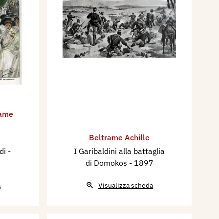
rame
Beltrame Achille
di
-
I Garibaldini alla battaglia
di Domokos
- 1897
a
Visualizza scheda