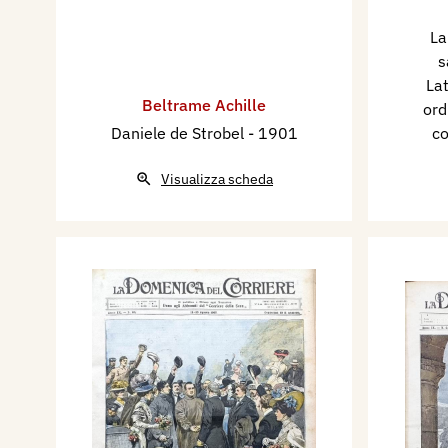
La
s
La
Beltrame Achille
ord
Daniele de Strobel
- 1901
co
Visualizza scheda