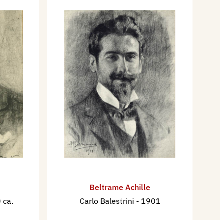
Beltrame Achille
 ca.
Carlo Balestrini
- 1901