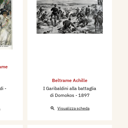
rame
Beltrame Achille
di
-
I Garibaldini alla battaglia
di Domokos
- 1897
a
Visualizza scheda