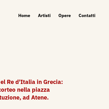
Home
Artisti
Opere
Contatti
del Re d'Italia in Grecia:
corteo nella piazza
tuzione, ad Atene.