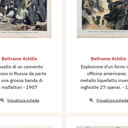
Beltrame Achille
Beltrame Achille
ssalto di un convento
Esplosione d'un forno 
oso in Russia da parte
officina americana: 
i una grossa banda di
metallo liquefatto inve
malfattori
- 1907
inghiotte 27 operai.
- 
Visualizza scheda
Visualizza sched