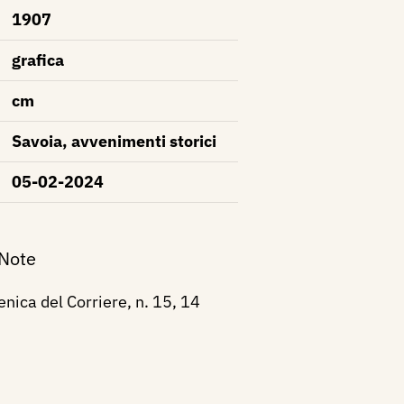
1907
grafica
cm
Savoia, avvenimenti storici
05-02-2024
 Note
ica del Corriere, n. 15, 14