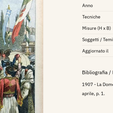
Anno
Tecniche
Misure (H x B)
Soggetti / Temi
Aggiornato il
Bibliografia /
1907 - La Domen
aprile, p. 1.