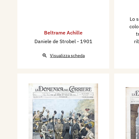
Lo s
colo
Beltrame Achille
t
Daniele de Strobel
- 1901
ri
Visualizza scheda