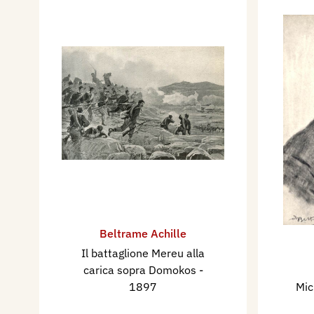
Beltrame Achille
Il battaglione Mereu alla
carica sopra Domokos
-
1897
Mic