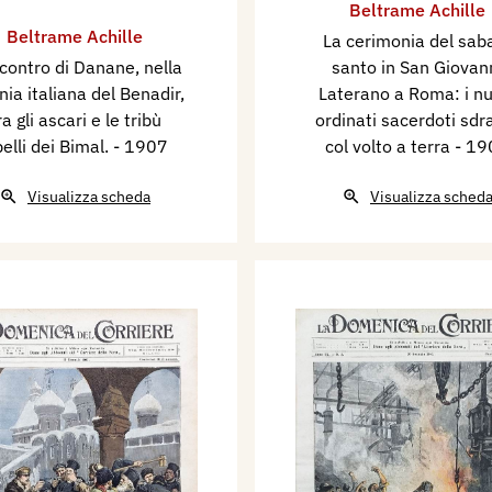
Beltrame Achille
Beltrame Achille
La cerimonia del sab
contro di Danane, nella
santo in San Giovan
nia italiana del Benadir,
Laterano a Roma: i nu
ra gli ascari e le tribù
ordinati sacerdoti sdra
belli dei Bimal.
- 1907
col volto a terra
- 19
Visualizza scheda
Visualizza sched