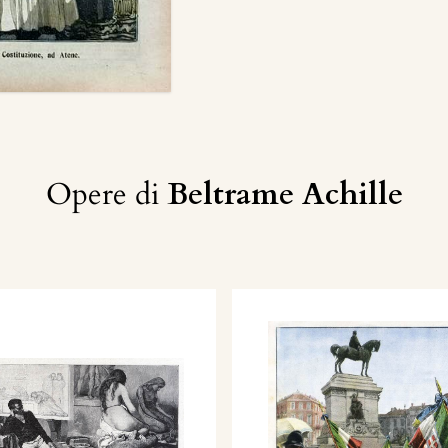
Opere di
Beltrame Achille