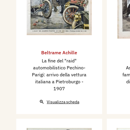
Beltrame Achille
La fine del "raid"
automobilistico Pechino-
A
Parigi: arrivo della vettura
fam
italiana a Pietroburgo
-
d
1907
Visualizza scheda