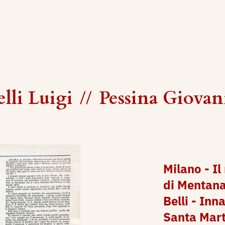
lli Luigi
//
Pessina Giovan
Milano - I
di Mentana,
Belli - Inn
Santa Mart