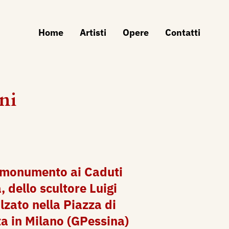
Home
Artisti
Opere
Contatti
ni
l monumento ai Caduti
 dello scultore Luigi
alzato nella Piazza di
a in Milano (GPessina)