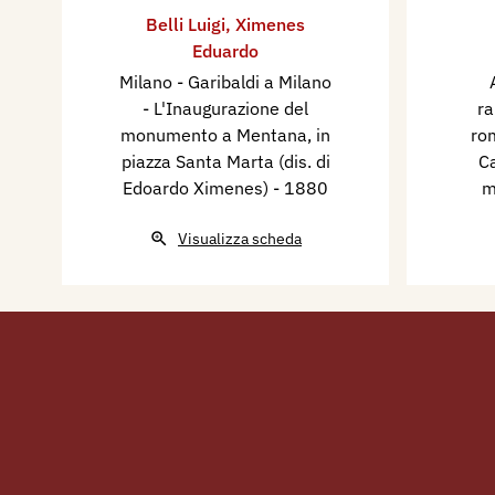
Belli Luigi
,
Ximenes
Eduardo
Milano - Garibaldi a Milano
- L'Inaugurazione del
ra
monumento a Mentana, in
ro
piazza Santa Marta (dis. di
Ca
Edoardo Ximenes)
- 1880
m
Visualizza scheda