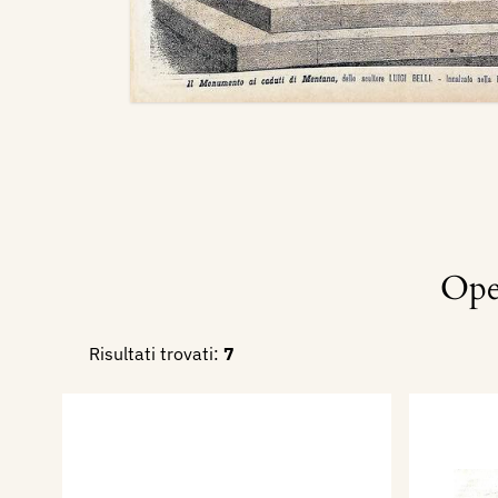
Ope
Risultati trovati:
7