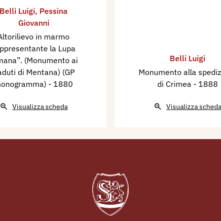
Belli Luigi
,
Pessina
Giovanni
Altorilievo in marmo
ppresentante la Lupa
Belli Luigi
mana”.​ (Monumento ai
duti di Mentana) (GP
Monumento alla spediz
onogramma)
- 1880
di Crimea
- 1888
Visualizza scheda
Visualizza sched