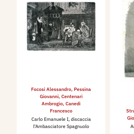
Focosi Alessandro
,
Pessina
Giovanni
,
Centenari
Ambrogio
,
Canedi
Francesco
Str
Gi
Carlo Emanuele I, discaccia
l'Ambasciatore Spagnuolo
A